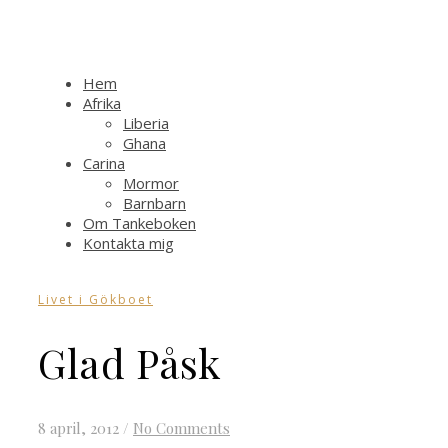
Hem
Afrika
Liberia
Ghana
Carina
Mormor
Barnbarn
Om Tankeboken
Kontakta mig
Livet i Gökboet
Glad Påsk
8 april, 2012
/
No Comments