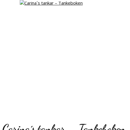
Carina´s tankar – Tankeboken