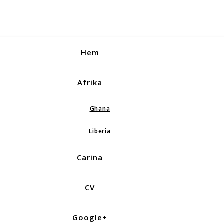
Hem
Afrika
Ghana
Liberia
Carina
CV
Google+