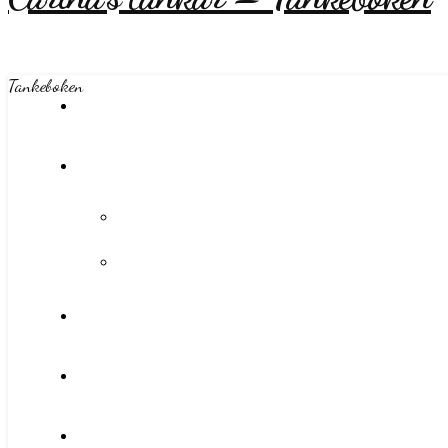
Tankeboken