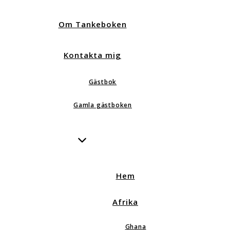
Om Tankeboken
Kontakta mig
Gästbok
Gamla gästboken
Hem
Afrika
Ghana