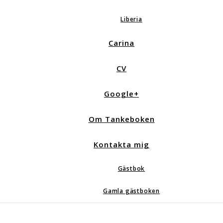
Liberia
Carina
CV
Google+
Om Tankeboken
Kontakta mig
Gästbok
Gamla gästboken