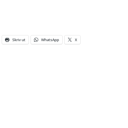
Skriv ut
WhatsApp
X