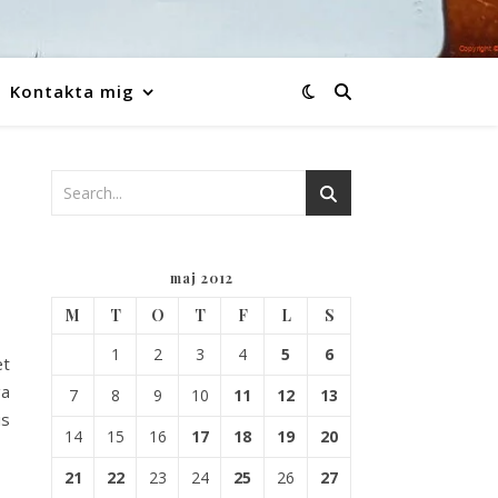
Kontakta mig
maj 2012
M
T
O
T
F
L
S
1
2
3
4
5
6
et
ga
7
8
9
10
11
12
13
is
14
15
16
17
18
19
20
21
22
23
24
25
26
27