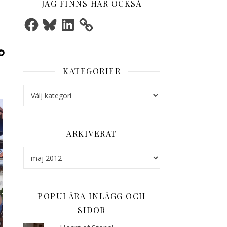
JAG FINNS HÄR OCKSÅ
Facebook
Bluesky
LinkedIn
KATEGORIER
Kategorier
ARKIVERAT
Arkiverat
POPULÄRA INLÄGG OCH
SIDOR