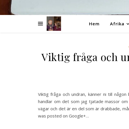
Hem
Afrika
Viktig fråga och u
Viktig fråga och undran, känner ni till någo
handlar om det som jag tjatade massor om för
vägar och det är en del som är drabbade, mån
was posted on Google+…