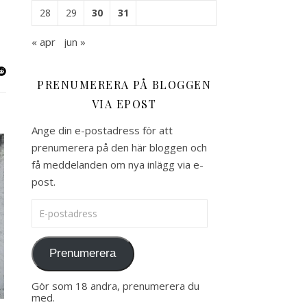
28
29
30
31
« apr
jun »
PRENUMERERA PÅ BLOGGEN
VIA EPOST
Ange din e-postadress för att
prenumerera på den här bloggen och
få meddelanden om nya inlägg via e-
post.
E-postadress
Prenumerera
Gör som 18 andra, prenumerera du
med.