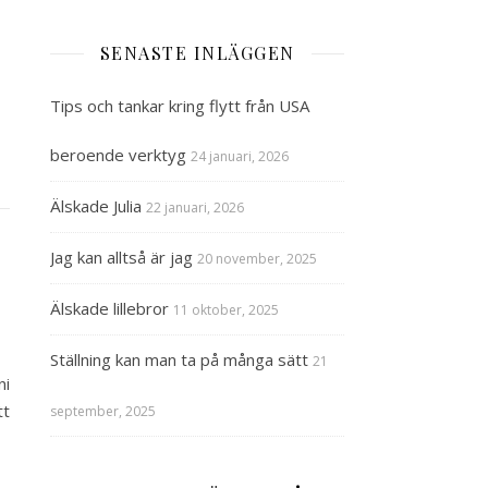
SENASTE INLÄGGEN
Tips och tankar kring flytt från USA
beroende verktyg
24 januari, 2026
Älskade Julia
22 januari, 2026
Jag kan alltså är jag
20 november, 2025
Älskade lillebror
11 oktober, 2025
Ställning kan man ta på många sätt
21
ni
tt
september, 2025