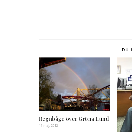
DU 
Regnbåge över Gröna Lund
11 maj, 2012