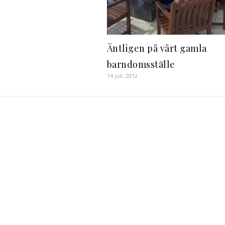
Äntligen på vårt gamla
barndomsställe
14 juli, 2012