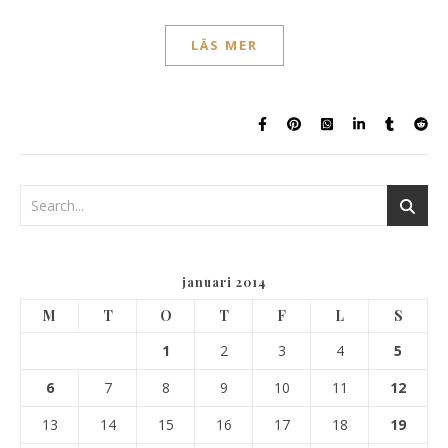
LÄS MER
januari 2014
M
T
O
T
F
L
S
1
2
3
4
5
6
7
8
9
10
11
12
13
14
15
16
17
18
19