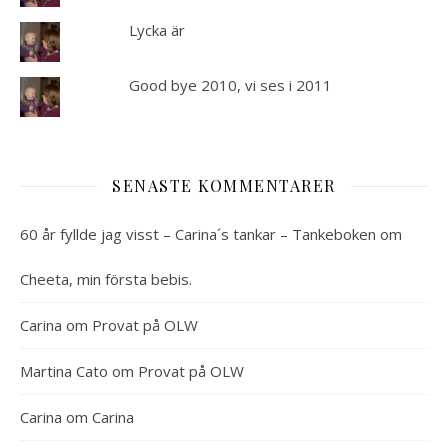
Lycka är
Good bye 2010, vi ses i 2011
SENASTE KOMMENTARER
60 år fyllde jag visst – Carina´s tankar – Tankeboken
om
Cheeta, min första bebis.
Carina
om
Provat på OLW
Martina Cato
om
Provat på OLW
Carina
om
Carina