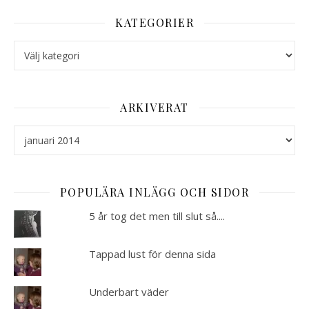
KATEGORIER
Kategorier
ARKIVERAT
Arkiverat
POPULÄRA INLÄGG OCH SIDOR
5 år tog det men till slut så....
Tappad lust för denna sida
Underbart väder