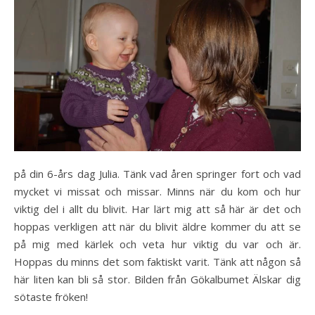
på din 6-års dag Julia. Tänk vad åren springer fort och vad
mycket vi missat och missar. Minns när du kom och hur
viktig del i allt du blivit. Har lärt mig att så här är det och
hoppas verkligen att när du blivit äldre kommer du att se
på mig med kärlek och veta hur viktig du var och är.
Hoppas du minns det som faktiskt varit. Tänk att någon så
här liten kan bli så stor. Bilden från Gökalbumet Älskar dig
sötaste fröken!