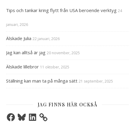
Tips och tankar kring flytt från USA beroende verktyg
24
januari, 2026
Älskade Julia
22 januari, 2026
Jag kan alltså är jag
20 november, 2025
Älskade lillebror
11 oktober, 2025
Ställning kan man ta på många sätt
21 september, 2025
JAG FINNS HÄR OCKSÅ
Facebook
Bluesky
LinkedIn