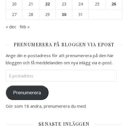
20
21
22
23
24
25
26
27
28
29
30
31
« dec
feb »
PRENUMERERA PÅ BLOGGEN VIA EPOST
Ange din e-postadress för att prenumerera på den här
bloggen och få meddelanden om nya inlägg via e-post.
E-postadress
Prenumerera
Gör som 18 andra, prenumerera du med.
SENASTE INLÄGGEN