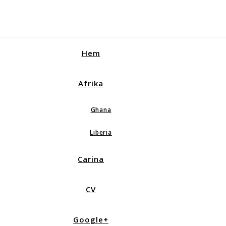
Hem
Afrika
Ghana
Liberia
Carina
CV
Google+