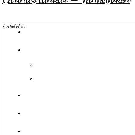
Tankeboken