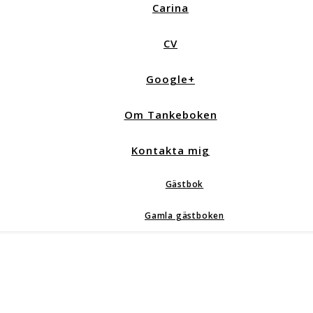
Carina
CV
Google+
Om Tankeboken
Kontakta mig
Gästbok
Gamla gästboken