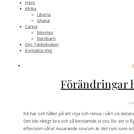
Hem
Afrika
Liberia
Ghana
Carina
Mormor
Barnbarn
Om Tankeboken
Kontakta mig
Förändringar
2 a
KA har och håller på att röja och rensa i vårt s.k dat
Det blir riktigt bra och så bestämde vi oss för att vi f
eftersom vårat nuvarande sovrum är det rum som också l