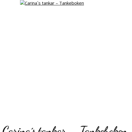
Carina´s tankar – Tankeboken