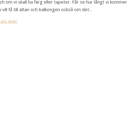
ch om vi skall ha färg eller tapeter. Får se hur långt vi kommer
vill få till altan och balkongen också om det…
Läs mer