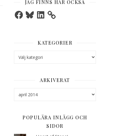
JAG FINNS HÄR OCKSÅ
Facebook
Bluesky
LinkedIn
KATEGORIER
Kategorier
ARKIVERAT
Arkiverat
POPULÄRA INLÄGG OCH
SIDOR