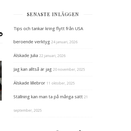
SENASTE INLÄGGEN
Tips och tankar kring flytt från USA
beroende verktyg
24 januari, 2026
Älskade Julia
22 januari, 2026
Jag kan alltså är jag
20 november, 2025
Älskade lillebror
11 oktober, 2025
Ställning kan man ta på många sätt
21
september, 2025