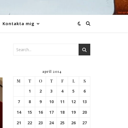
Kontakta mig
april 2014
M
T
O
T
F
L
S
1
2
3
4
5
6
7
8
9
10
11
12
13
14
15
16
17
18
19
20
21
22
23
24
25
26
27