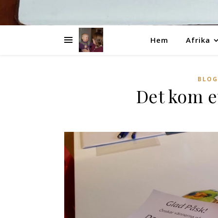
Hem
Afrika
BLOG
Det kom e