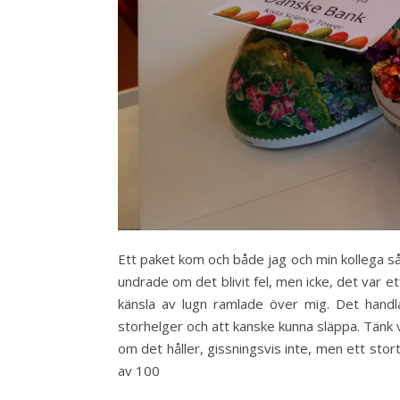
Ett paket kom och både jag och min kollega så
undrade om det blivit fel, men icke, det var 
känsla av lugn ramlade över mig. Det hand
storhelger och att kanske kunna släppa. Tänk v
om det håller, gissningsvis inte, men ett stor
av 100