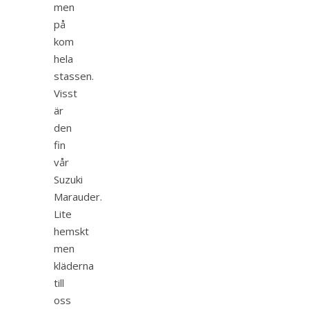
men
på
kom
hela
stassen.
Visst
är
den
fin
vår
Suzuki
Marauder.
Lite
hemskt
men
kläderna
till
oss