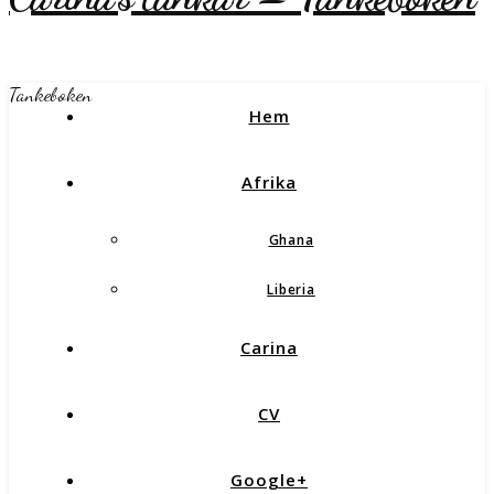
Tankeboken
Hem
Afrika
Ghana
Liberia
Carina
CV
Google+