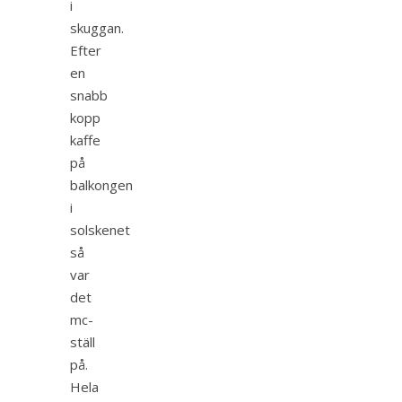
i
skuggan.
Efter
en
snabb
kopp
kaffe
på
balkongen
i
solskenet
så
var
det
mc-
ställ
på.
Hela