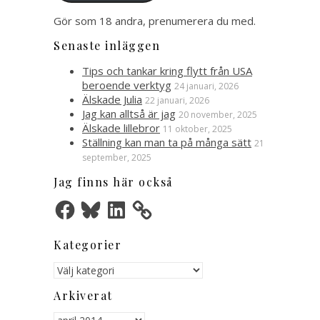
Gör som 18 andra, prenumerera du med.
Senaste inläggen
Tips och tankar kring flytt från USA
beroende verktyg
24 januari, 2026
Älskade Julia
22 januari, 2026
Jag kan alltså är jag
20 november, 2025
Älskade lillebror
11 oktober, 2025
Ställning kan man ta på många sätt
21
september, 2025
Jag finns här också
Facebook
Bluesky
LinkedIn
Kategorier
Kategorier
Arkiverat
Arkiverat