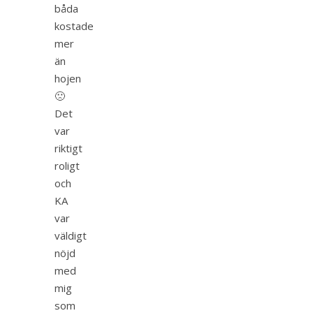
båda
kostade
mer
än
hojen
🙁
Det
var
riktigt
roligt
och
KA
var
väldigt
nöjd
med
mig
som