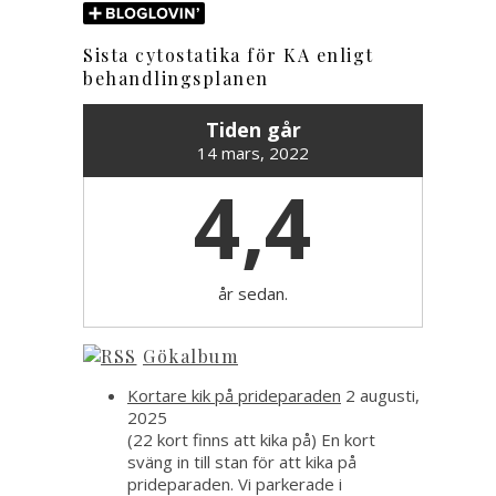
Sista cytostatika för KA enligt
behandlingsplanen
Tiden går
14 mars, 2022
4,4
år sedan.
Gökalbum
Kortare kik på prideparaden
2 augusti,
2025
(22 kort finns att kika på) En kort
sväng in till stan för att kika på
prideparaden. Vi parkerade i