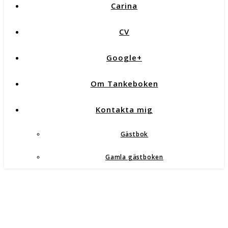
Carina
CV
Google+
Om Tankeboken
Kontakta mig
Gästbok
Gamla gästboken