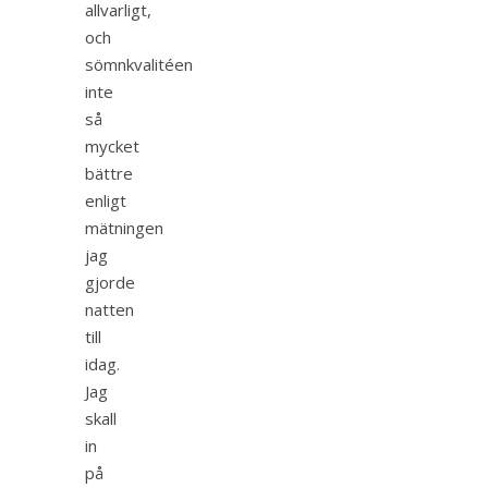
allvarligt,
och
sömnkvalitéen
inte
så
mycket
bättre
enligt
mätningen
jag
gjorde
natten
till
idag.
Jag
skall
in
på