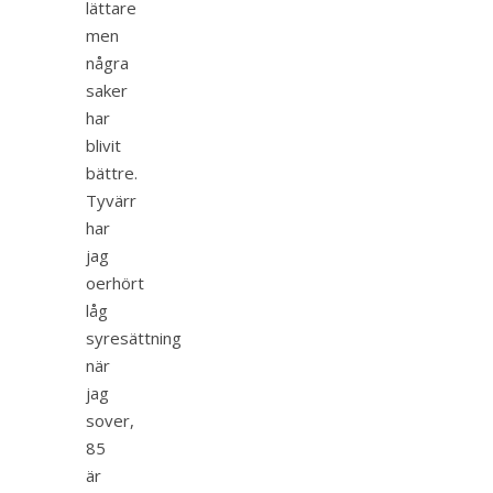
lättare
men
några
saker
har
blivit
bättre.
Tyvärr
har
jag
oerhört
låg
syresättning
när
jag
sover,
85
är