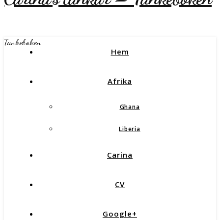
Tankeboken
Hem
Afrika
Ghana
Liberia
Carina
CV
Google+