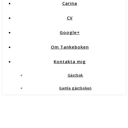
Carina
CV
Google+
Om Tankeboken
Kontakta mig
Gästbok
Gamla gästboken