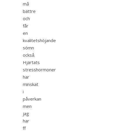
må
bättre
och
får
en
kvalitetshöjande
sömn
också.
Hjärtats
stresshormoner
har
minskat
i
påverkan
men
jag
har
ff