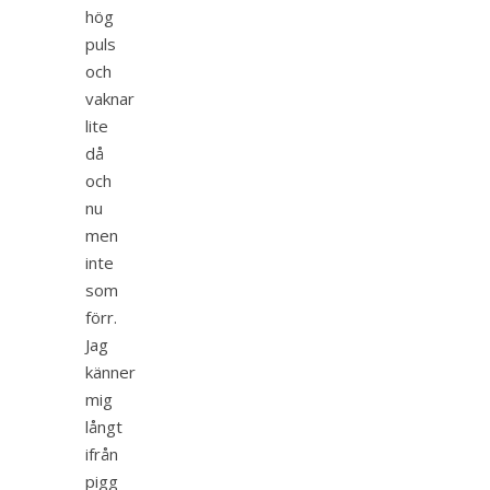
hög
puls
och
vaknar
lite
då
och
nu
men
inte
som
förr.
Jag
känner
mig
långt
ifrån
pigg