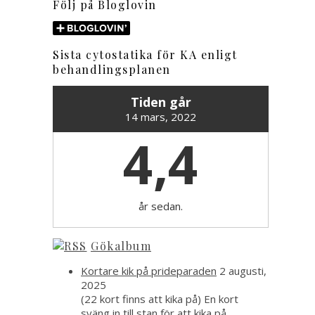
Följ på Bloglovin
Sista cytostatika för KA enligt
behandlingsplanen
Tiden går
14 mars, 2022
4,4
år sedan.
Gökalbum
Kortare kik på prideparaden
2 augusti,
2025
(22 kort finns att kika på) En kort
sväng in till stan för att kika på