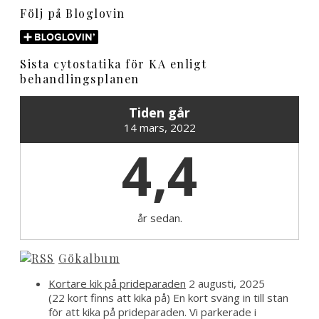
Följ på Bloglovin
Sista cytostatika för KA enligt
behandlingsplanen
Tiden går
14 mars, 2022
4,4
år sedan.
Gökalbum
Kortare kik på prideparaden
2 augusti, 2025
(22 kort finns att kika på) En kort sväng in till stan
för att kika på prideparaden. Vi parkerade i