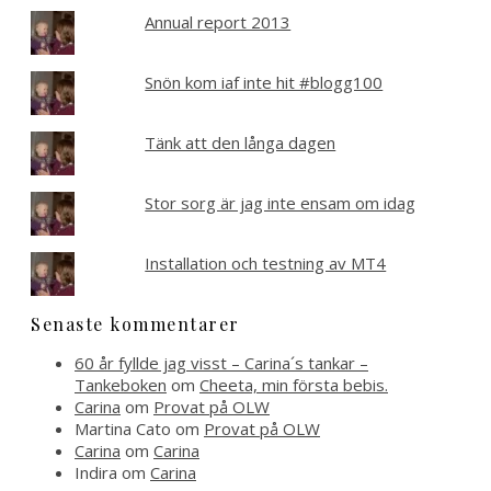
Annual report 2013
Snön kom iaf inte hit #blogg100
Tänk att den långa dagen
Stor sorg är jag inte ensam om idag
Installation och testning av MT4
Senaste kommentarer
60 år fyllde jag visst – Carina´s tankar –
Tankeboken
om
Cheeta, min första bebis.
Carina
om
Provat på OLW
Martina Cato
om
Provat på OLW
Carina
om
Carina
Indira
om
Carina