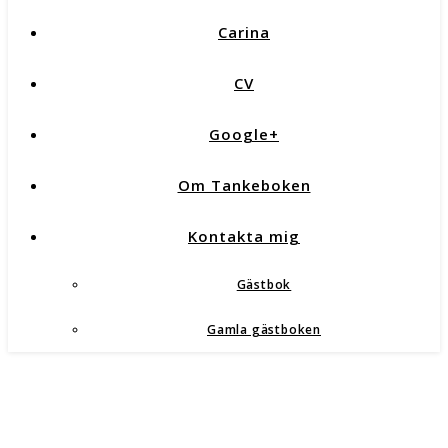
Carina
CV
Google+
Om Tankeboken
Kontakta mig
Gästbok
Gamla gästboken