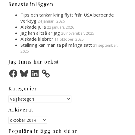
Senaste inläggen
Tips och tankar kring flytt från USA beroende
verktyg
24 januari, 2026
Älskade Julia
22 januari, 2026
Jag kan alltså är jag
20 november, 2025
Älskade lillebror
11 oktober, 2025
Ställning kan man ta på många sätt
21 september,
2025
Jag finns här också
Facebook
Bluesky
LinkedIn
Kategorier
Kategorier
Arkiverat
Arkiverat
Populära inlägg och sidor