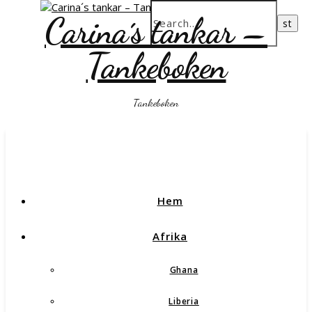
Carina´s tankar –
Tankeboken
Tankeboken
Hem
Afrika
Ghana
Liberia