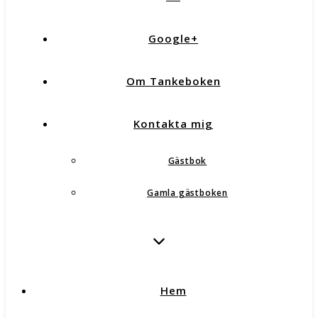
Google+
Om Tankeboken
Kontakta mig
Gästbok
Gamla gästboken
Hem