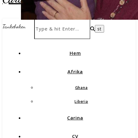
Tankeboken
Hem
Afrika
Ghana
Liberia
Carina
CV