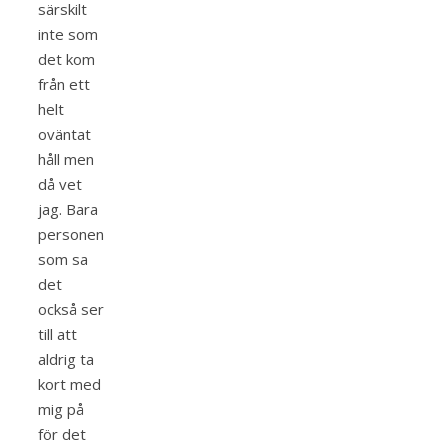
särskilt
inte som
det kom
från ett
helt
oväntat
håll men
då vet
jag. Bara
personen
som sa
det
också ser
till att
aldrig ta
kort med
mig på
för det