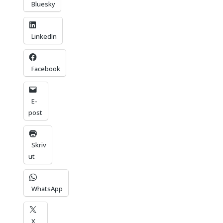
Bluesky
LinkedIn
Facebook
E-
post
Skriv
ut
WhatsApp
X