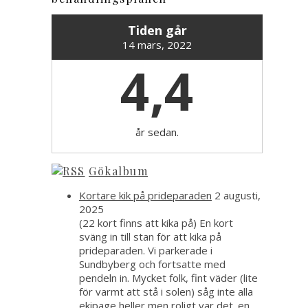
Tiden går
14 mars, 2022
4,4
år sedan.
Gökalbum
Kortare kik på prideparaden
2 augusti,
2025
(22 kort finns att kika på) En kort
sväng in till stan för att kika på
prideparaden. Vi parkerade i
Sundbyberg och fortsatte med
pendeln in. Mycket folk, fint väder (lite
för varmt att stå i solen) såg inte alla
ekipage heller men roligt var det. en