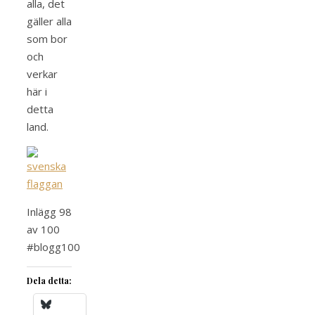
alla, det
gäller alla
som bor
och
verkar
här i
detta
land.
Inlägg 98
av 100
#blogg100
Dela detta: