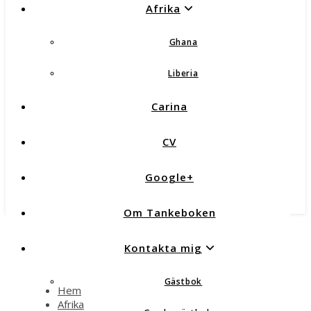
Afrika
Ghana
Liberia
Carina
CV
Google+
Om Tankeboken
Kontakta mig
Gästbok
Hem
Afrika