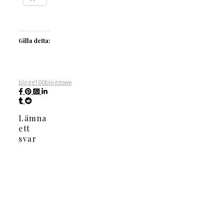
Gilla detta:
blogg100
bloggswe
Lämna
ett
svar