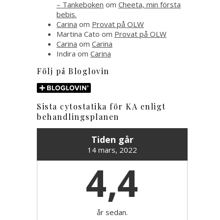
– Tankeboken
om
Cheeta, min första
bebis.
Carina
om
Provat på OLW
Martina Cato
om
Provat på OLW
Carina
om
Carina
Indira
om
Carina
Följ på Bloglovin
Sista cytostatika för KA enligt
behandlingsplanen
Tiden går
14 mars, 2022
4,4
år sedan.