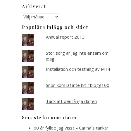
Arkiverat
Arkiverat
Populära inlägg och sidor
Annual report 2013
Stor sorg är jag inte ensam om
idag
Installation och testning av MT4
Snön kom iaf inte hit #blogg100
Tänk att den långa dagen
Senaste kommentarer
60 år fyllde jag visst – Carina´s tankar