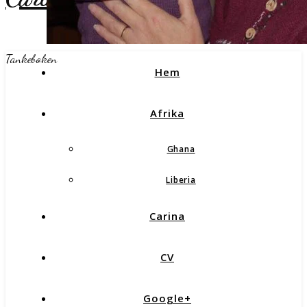
Tankeboken
Hem
Afrika
Ghana
Liberia
Carina
CV
Google+