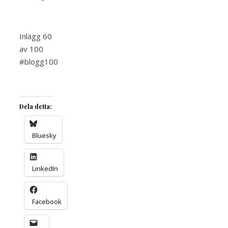
Inlägg 60
av 100
#blogg100
Dela detta:
Bluesky
LinkedIn
Facebook