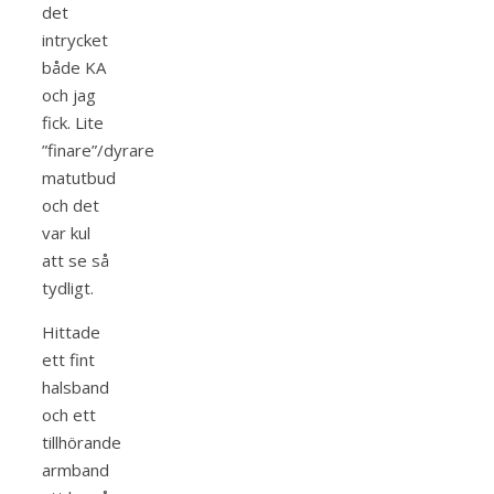
det
intrycket
både KA
och jag
fick. Lite
”finare”/dyrare
matutbud
och det
var kul
att se så
tydligt.
Hittade
ett fint
halsband
och ett
tillhörande
armband