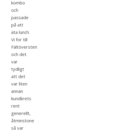
kombo
och
passade
på att
äta lunch.
Vi for till
Fältöversten
och det
var
tydligt
att det
var liten
annan
kundkrets
rent
generellt,
åtminstone
så var