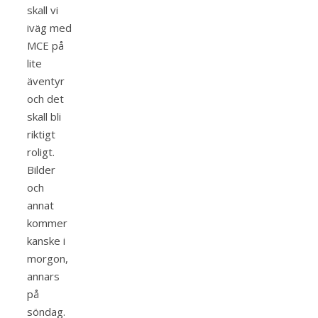
skall vi
iväg med
MCE på
lite
äventyr
och det
skall bli
riktigt
roligt.
Bilder
och
annat
kommer
kanske i
morgon,
annars
på
söndag.