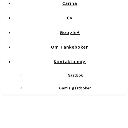
Carina
CV
Google+
Om Tankeboken
Kontakta mig
Gästbok
Gamla gästboken