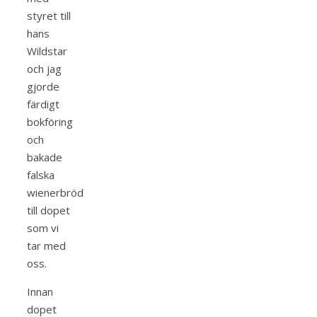
styret till
hans
Wildstar
och jag
gjorde
färdigt
bokföring
och
bakade
falska
wienerbröd
till dopet
som vi
tar med
oss.
Innan
dopet