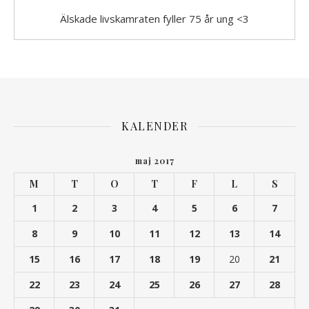
Älskade livskamraten fyller 75 år ung <3
KALENDER
maj 2017
M
T
O
T
F
L
S
1
2
3
4
5
6
7
8
9
10
11
12
13
14
15
16
17
18
19
20
21
22
23
24
25
26
27
28