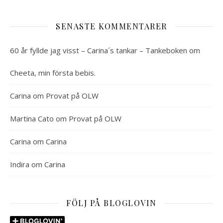
SENASTE KOMMENTARER
60 år fyllde jag visst – Carina´s tankar – Tankeboken
om
Cheeta, min första bebis.
Carina
om
Provat på OLW
Martina Cato
om
Provat på OLW
Carina
om
Carina
Indira
om
Carina
FÖLJ PÅ BLOGLOVIN