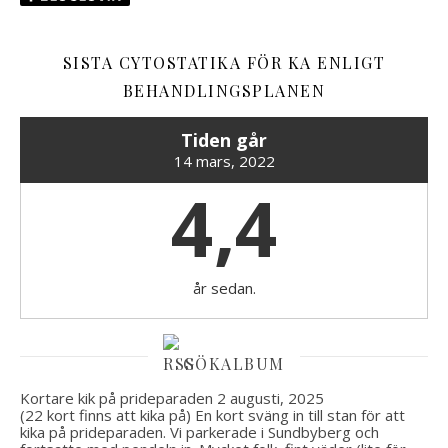
SISTA CYTOSTATIKA FÖR KA ENLIGT
BEHANDLINGSPLANEN
Tiden går
14 mars, 2022
4,4
år sedan.
GÖKALBUM
Kortare kik på prideparaden
2 augusti, 2025
(22 kort finns att kika på) En kort sväng in till stan för att
kika på prideparaden. Vi parkerade i Sundbyberg och