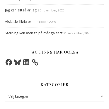
Jag kan alltså är jag
20 november, 2025
Älskade lillebror
11 oktober, 2025
Ställning kan man ta på många sätt
21 september, 2025
JAG FINNS HÄR OCKSÅ
Facebook
Bluesky
LinkedIn
KATEGORIER
Kategorier