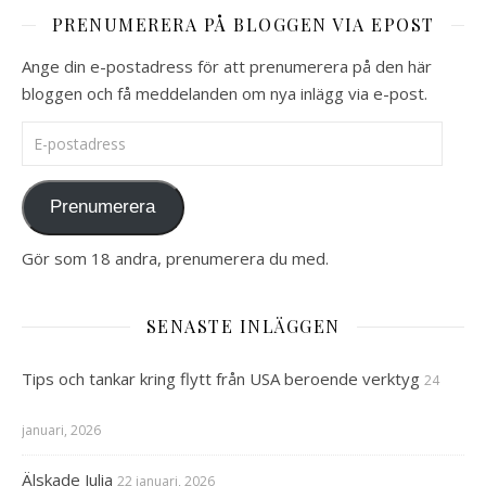
PRENUMERERA PÅ BLOGGEN VIA EPOST
Ange din e-postadress för att prenumerera på den här
bloggen och få meddelanden om nya inlägg via e-post.
E-postadress
Prenumerera
Gör som 18 andra, prenumerera du med.
SENASTE INLÄGGEN
Tips och tankar kring flytt från USA beroende verktyg
24
januari, 2026
Älskade Julia
22 januari, 2026