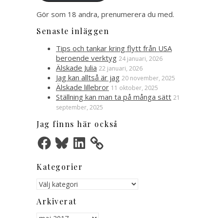
Gör som 18 andra, prenumerera du med.
Senaste inläggen
Tips och tankar kring flytt från USA
beroende verktyg
24 januari, 2026
Älskade Julia
22 januari, 2026
Jag kan alltså är jag
20 november, 2025
Älskade lillebror
11 oktober, 2025
Ställning kan man ta på många sätt
21
september, 2025
Jag finns här också
Facebook
Bluesky
LinkedIn
Kategorier
Kategorier
Arkiverat
Arkiverat