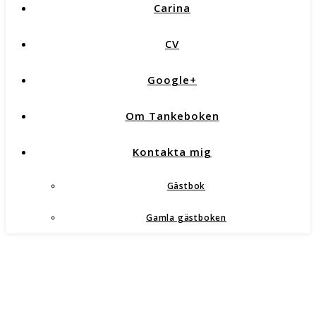
Carina
CV
Google+
Om Tankeboken
Kontakta mig
Gästbok
Gamla gästboken