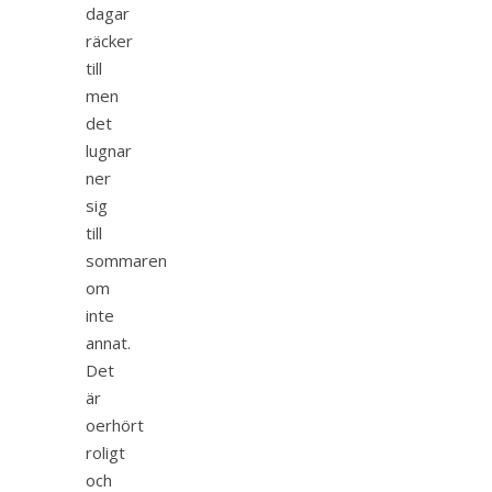
dagar
räcker
till
men
det
lugnar
ner
sig
till
sommaren
om
inte
annat.
Det
är
oerhört
roligt
och