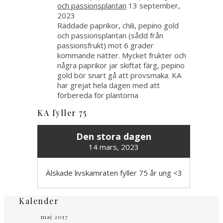
och passionsplantan
13 september,
2023
Räddade paprikor, chili, pepino gold
och passionsplantan (sådd från
passionsfrukt) mot 6 grader
kommande nätter. Mycket frukter och
några paprikor jar skiftat färg, pepino
gold bör snart gå att provsmaka. KA
har grejat hela dagen med att
förbereda för plantorna
KA fyller 75
Den stora dagen
14 mars, 2023
Älskade livskamraten fyller 75 år ung <3
Kalender
maj 2017