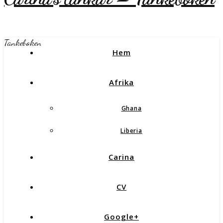
Tankeboken
Hem
Afrika
Ghana
Liberia
Carina
CV
Google+