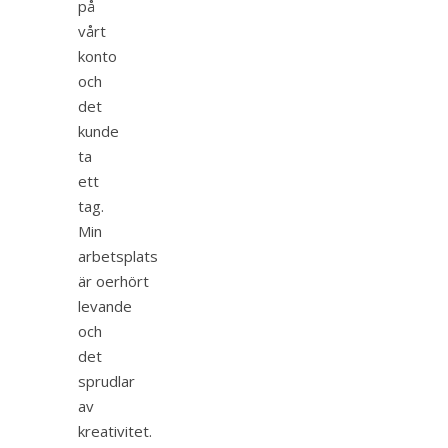
på
vårt
konto
och
det
kunde
ta
ett
tag.
Min
arbetsplats
är oerhört
levande
och
det
sprudlar
av
kreativitet.