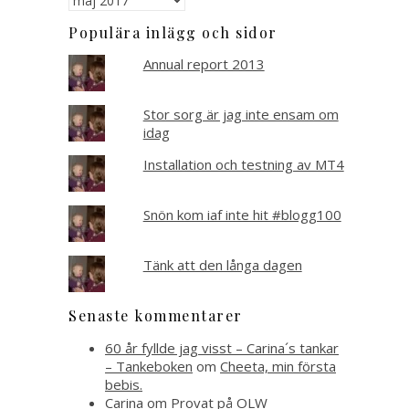
Populära inlägg och sidor
Annual report 2013
Stor sorg är jag inte ensam om
idag
Installation och testning av MT4
Snön kom iaf inte hit #blogg100
Tänk att den långa dagen
Senaste kommentarer
60 år fyllde jag visst – Carina´s tankar
– Tankeboken
om
Cheeta, min första
bebis.
Carina
om
Provat på OLW