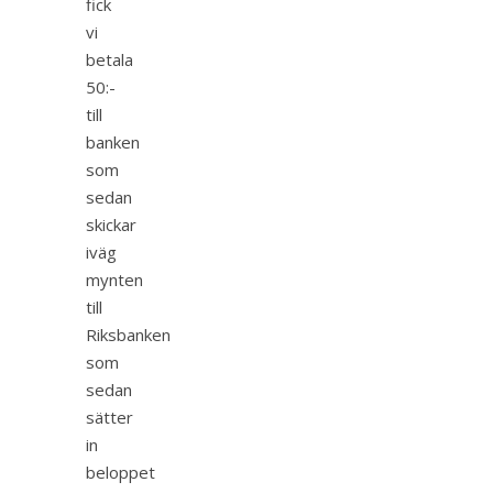
fick
vi
betala
50:-
till
banken
som
sedan
skickar
iväg
mynten
till
Riksbanken
som
sedan
sätter
in
beloppet