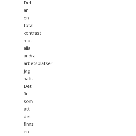
Det
är
en
total
kontrast
mot
alla
andra
arbetsplatser
jag
haft.
Det
är
som
att
det
finns
en