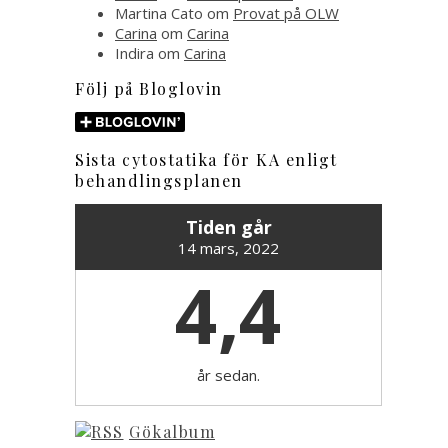
Martina Cato
om
Provat på OLW
Carina
om
Carina
Indira
om
Carina
Följ på Bloglovin
Sista cytostatika för KA enligt
behandlingsplanen
Tiden går
14 mars, 2022
4,4
år sedan.
Gökalbum