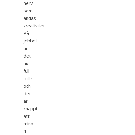
nerv
som
andas
kreativitet.
På
jobbet
är
det
nu
full
rulle
och
det
är
knappt
att
mina
4