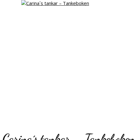
Carina´s tankar – Tankeboken