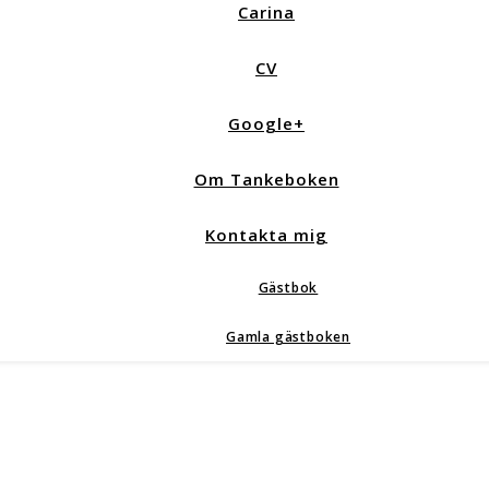
Carina
CV
Google+
Om Tankeboken
Kontakta mig
Gästbok
Gamla gästboken