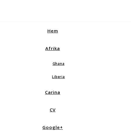
Hem
Afrika
Ghana
Liberia
Carina
CV
Google+