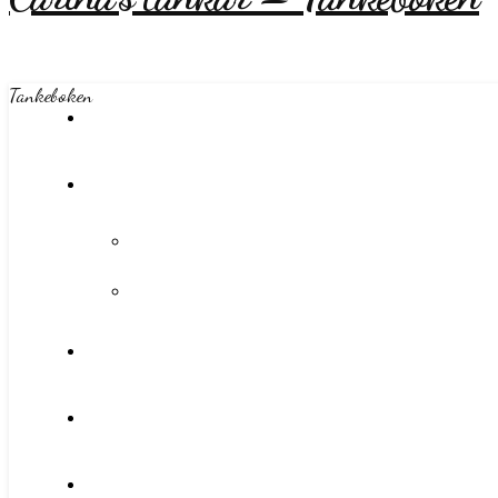
Tankeboken