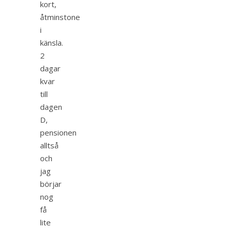
kort,
åtminstone
i
känsla.
2
dagar
kvar
till
dagen
D,
pensionen
alltså
och
jag
börjar
nog
få
lite