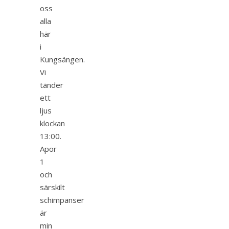
oss
alla
här
i
Kungsängen.
Vi
tänder
ett
ljus
klockan
13:00.
Apor
1
och
särskilt
schimpanser
är
min