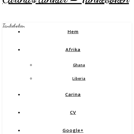
Tankeboken
Hem
Afrika
Ghana
Liberia
Carina
CV
Google+