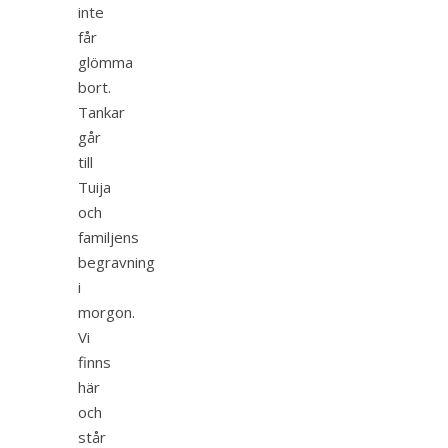
inte
får
glömma
bort.
Tankar
går
till
Tuija
och
familjens
begravning
i
morgon.
Vi
finns
här
och
står