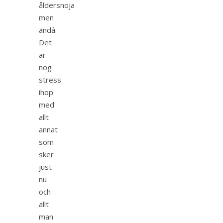
åldersnoja
men
ändå.
Det
är
nog
stress
ihop
med
allt
annat
som
sker
just
nu
och
allt
man