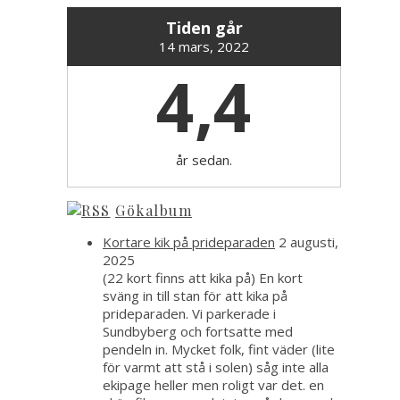
Tiden går
14 mars, 2022
4,4
år sedan.
Gökalbum
Kortare kik på prideparaden
2 augusti,
2025
(22 kort finns att kika på) En kort
sväng in till stan för att kika på
prideparaden. Vi parkerade i
Sundbyberg och fortsatte med
pendeln in. Mycket folk, fint väder (lite
för varmt att stå i solen) såg inte alla
ekipage heller men roligt var det. en