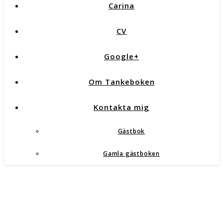
Carina
CV
Google+
Om Tankeboken
Kontakta mig
Gästbok
Gamla gästboken