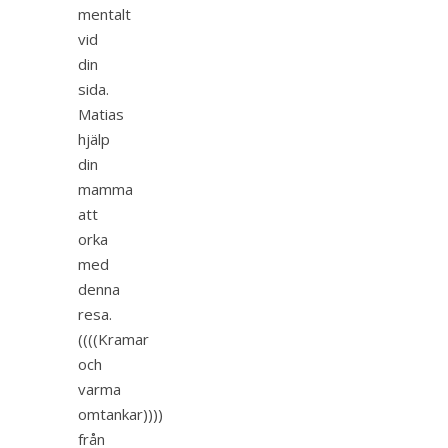
mentalt
vid
din
sida.
Matias
hjälp
din
mamma
att
orka
med
denna
resa.
((((Kramar
och
varma
omtankar))))
från