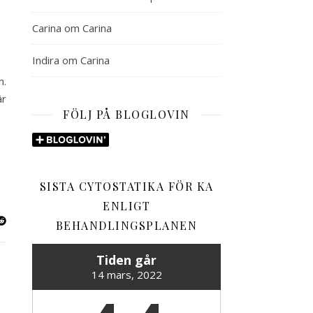
Carina
om
Carina
Indira
om
Carina
n.
är
FÖLJ PÅ BLOGLOVIN
SISTA CYTOSTATIKA FÖR KA
ENLIGT
BEHANDLINGSPLANEN
Tiden går
14 mars, 2022