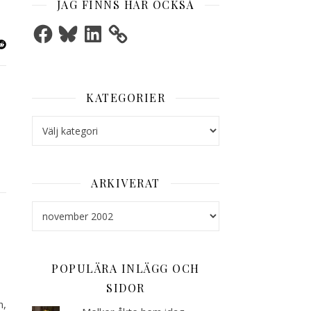
JAG FINNS HÄR OCKSÅ
Facebook
Bluesky
LinkedIn
KATEGORIER
Kategorier
ARKIVERAT
Arkiverat
POPULÄRA INLÄGG OCH
SIDOR
n,