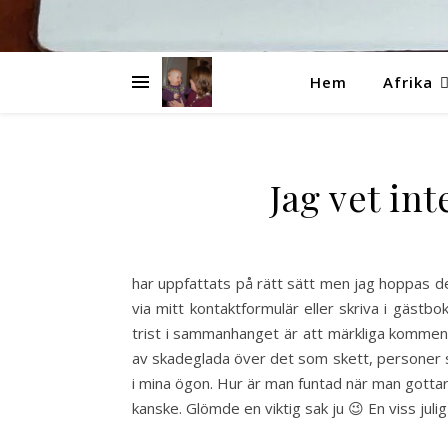
Hem
Afrika
Jag vet in
har uppfattats på rätt sätt men jag hoppas d
via mitt kontaktformulär eller skriva i gästbo
trist i sammanhanget är att märkliga kommen
av skadeglada över det som skett, personer s
i mina ögon. Hur är man funtad när man gottar s
kanske. Glömde en viktig sak ju 😉 En viss julig