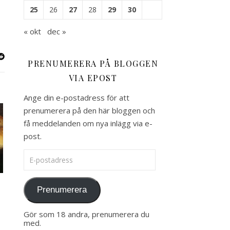
25
26
27
28
29
30
« okt
dec »
PRENUMERERA PÅ BLOGGEN
VIA EPOST
Ange din e-postadress för att
prenumerera på den här bloggen och
få meddelanden om nya inlägg via e-
post.
E-postadress
Prenumerera
Gör som 18 andra, prenumerera du
med.