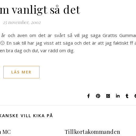
m vanligt så det
25 november, 2002
ler år och även om det är svårt så vill jag säga Grattis Gumma
 En sak till har jag visst att säga och det är att jag faktiskt ff 
 en bra dag och du!, var rädd om dig.
LÄS MER
KANSKE VILL KIKA PÅ
a MC
Tillkortakommanden