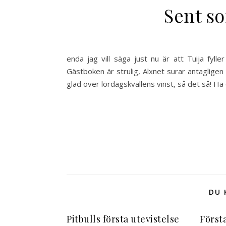
Sent so
enda jag vill säga just nu är att Tuija fyl
Gästboken är strulig, Alxnet surar antagligen 
glad över lördagskvällens vinst, så det så! Ha
DU 
Pitbulls första utevistelse
Först