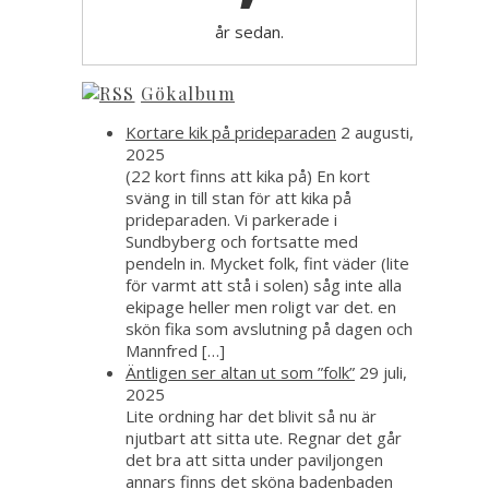
år sedan.
Gökalbum
Kortare kik på prideparaden
2 augusti,
2025
(22 kort finns att kika på) En kort
sväng in till stan för att kika på
prideparaden. Vi parkerade i
Sundbyberg och fortsatte med
pendeln in. Mycket folk, fint väder (lite
för varmt att stå i solen) såg inte alla
ekipage heller men roligt var det. en
skön fika som avslutning på dagen och
Mannfred […]
Äntligen ser altan ut som ”folk”
29 juli,
2025
Lite ordning har det blivit så nu är
njutbart att sitta ute. Regnar det går
det bra att sitta under paviljongen
annars finns det sköna badenbaden