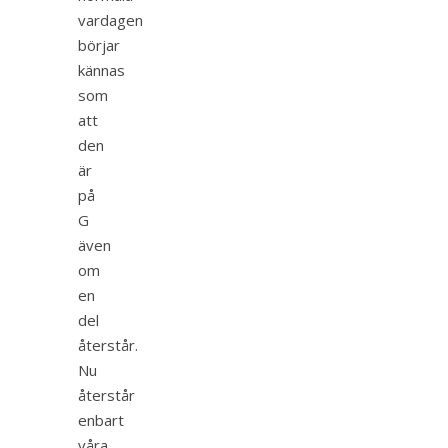
vardagen
börjar
kännas
som
att
den
är
på
G
även
om
en
del
återstår.
Nu
återstår
enbart
våra