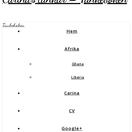
Tankeboken
Hem
Afrika
Ghana
Liberia
Carina
CV
Google+