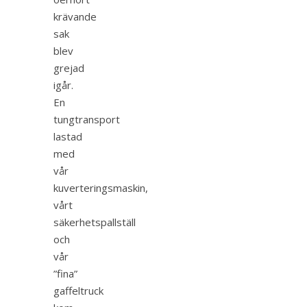
krävande
sak
blev
grejad
igår.
En
tungtransport
lastad
med
vår
kuverteringsmaskin,
vårt
säkerhetspallställ
och
vår
”fina”
gaffeltruck