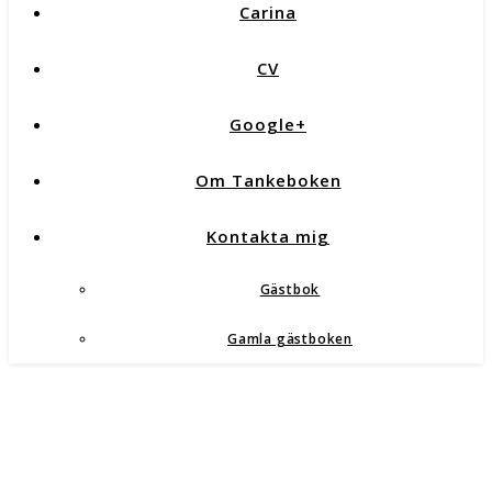
Carina
CV
Google+
Om Tankeboken
Kontakta mig
Gästbok
Gamla gästboken