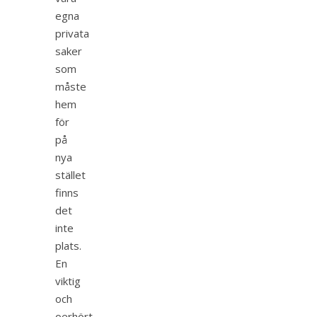
egna
privata
saker
som
måste
hem
för
på
nya
stället
finns
det
inte
plats.
En
viktig
och
oerhört