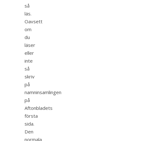
så
läs.
Oavsett
om
du
läser
eller
inte
så
skriv
på
namninsamlingen
på
Aftonbladets
första
sida.
Den
normala