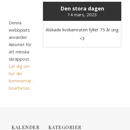
Den stora dagen
14 mars, 2023
Denna
Älskade livskamraten fyller 75 år ung
webbplats
använder
<3
Akismet för
att minska
skräppost.
Lär dig om
hur din
kommentarsdata
bearbetas
.
KALENDER
KATEGORIER