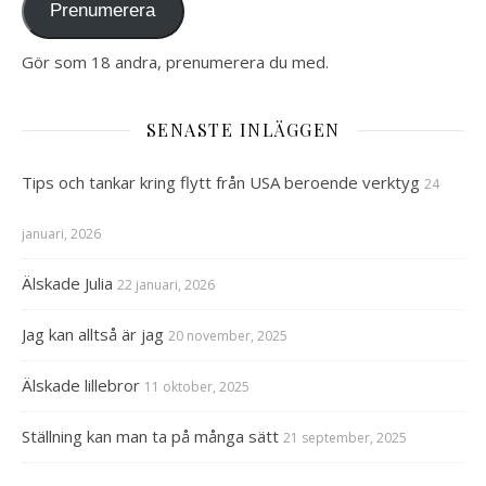
Prenumerera
Gör som 18 andra, prenumerera du med.
SENASTE INLÄGGEN
Tips och tankar kring flytt från USA beroende verktyg
24
januari, 2026
Älskade Julia
22 januari, 2026
Jag kan alltså är jag
20 november, 2025
Älskade lillebror
11 oktober, 2025
Ställning kan man ta på många sätt
21 september, 2025