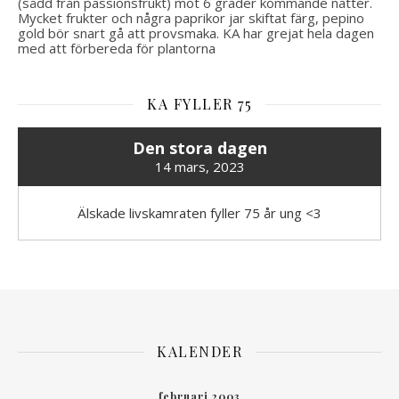
(sådd från passionsfrukt) mot 6 grader kommande nätter.
Mycket frukter och några paprikor jar skiftat färg, pepino
gold bör snart gå att provsmaka. KA har grejat hela dagen
med att förbereda för plantorna
KA FYLLER 75
Den stora dagen
14 mars, 2023
Älskade livskamraten fyller 75 år ung <3
KALENDER
februari 2003