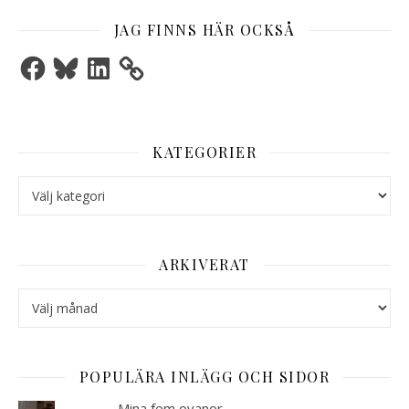
JAG FINNS HÄR OCKSÅ
Facebook
Bluesky
LinkedIn
KATEGORIER
Kategorier
ARKIVERAT
Arkiverat
POPULÄRA INLÄGG OCH SIDOR
Mina fem ovanor