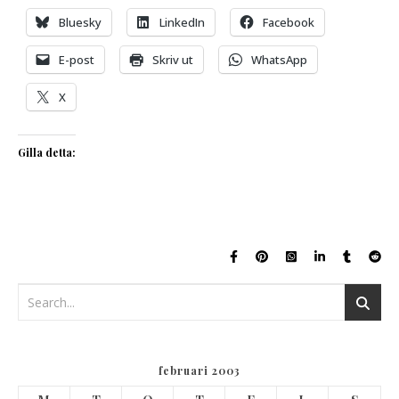
Bluesky
LinkedIn
Facebook
E-post
Skriv ut
WhatsApp
X
Gilla detta:
februari 2003