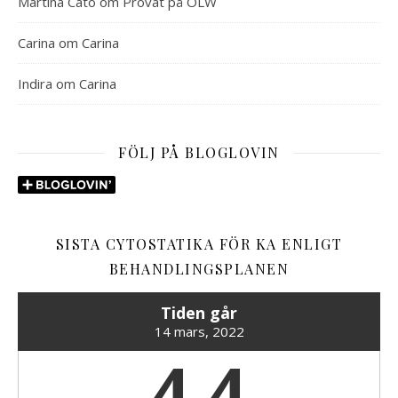
Martina Cato
om
Provat på OLW
Carina
om
Carina
Indira
om
Carina
FÖLJ PÅ BLOGLOVIN
SISTA CYTOSTATIKA FÖR KA ENLIGT
BEHANDLINGSPLANEN
Tiden går
14 mars, 2022
4,4