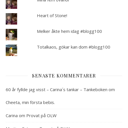
Heart of Stone!
Melker åkte hem idag #blogg100
Totalkaos, gökar kan dom #blogg100
SENASTE KOMMENTARER
60 år fyllde jag visst – Carina´s tankar – Tankeboken
om
Cheeta, min första bebis.
Carina
om
Provat på OLW