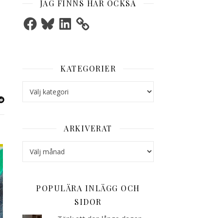
JAG FINNS HÄR OCKSÅ
Facebook
Bluesky
LinkedIn
KATEGORIER
Kategorier
ARKIVERAT
Arkiverat
POPULÄRA INLÄGG OCH
SIDOR