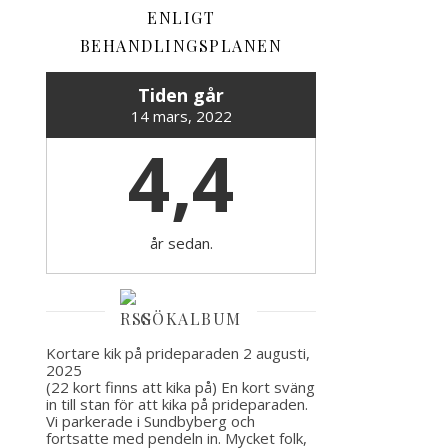
ENLIGT
BEHANDLINGSPLANEN
Tiden går
14 mars, 2022
4,4
år sedan.
GÖKALBUM
Kortare kik på prideparaden
2 augusti,
2025
(22 kort finns att kika på) En kort sväng
in till stan för att kika på prideparaden.
Vi parkerade i Sundbyberg och
fortsatte med pendeln in. Mycket folk,