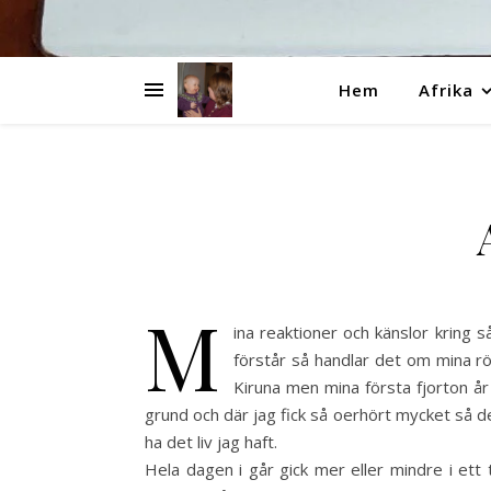
Hem
Afrika
m
ina reaktioner och känslor kring 
förstår så handlar det om mina röt
Kiruna men mina första fjorton år
grund och där jag fick så oerhört mycket så de
ha det liv jag haft.
Hela dagen i går gick mer eller mindre i ett tår