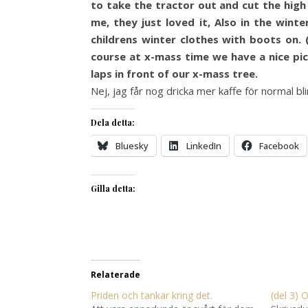
to take the tractor out and cut the high
me, they just loved it, Also in the wi
childrens winter clothes with boots on.
course at x-mass time we have a nice pic
laps in front of our x-mass tree.
Nej, jag får nog dricka mer kaffe för normal blir
Dela detta:
Bluesky
LinkedIn
Facebook
Gilla detta:
Relaterade
Priden och tankar kring det.
(del 3) O