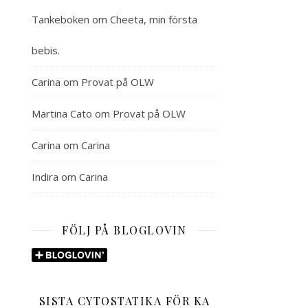
Tankeboken
om
Cheeta, min första
bebis.
Carina
om
Provat på OLW
Martina Cato
om
Provat på OLW
Carina
om
Carina
Indira
om
Carina
FÖLJ PÅ BLOGLOVIN
SISTA CYTOSTATIKA FÖR KA