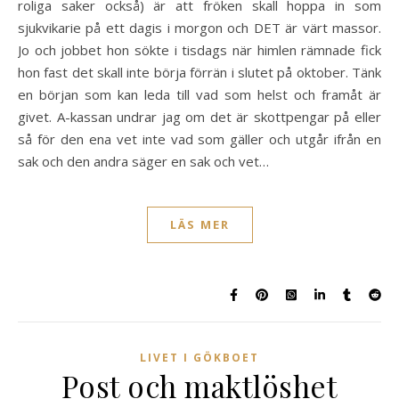
roliga saker också) är att fröken skall hoppa in som
sjukvikarie på ett dagis i morgon och DET är värt massor.
Jo och jobbet hon sökte i tisdags när himlen rämnade fick
hon fast det skall inte börja förrän i slutet på oktober. Tänk
en början som kan leda till vad som helst och framåt är
givet. A-kassan undrar jag om det är skottpengar på eller
så för den ena vet inte vad som gäller och utgår ifrån en
sak och den andra säger en sak och vet…
LÄS MER
LIVET I GÖKBOET
Post och maktlöshet