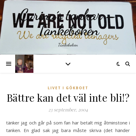
Carina´s tankar –
Tankeboken
Tankeboken
LIVET I GÖKBOET
Bättre kan det väl inte bli!?
23 september, 2004
tänker jag och går på som fan har betalt mig åtminstone i
tanken. En glad sak jag bara måste skriva (det händer