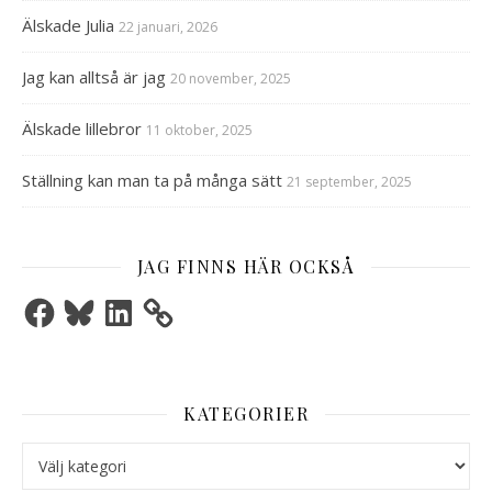
Älskade Julia
22 januari, 2026
Jag kan alltså är jag
20 november, 2025
Älskade lillebror
11 oktober, 2025
Ställning kan man ta på många sätt
21 september, 2025
JAG FINNS HÄR OCKSÅ
Facebook
Bluesky
LinkedIn
KATEGORIER
Kategorier