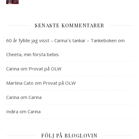
SENASTE KOMMENTARER
60 år fyllde jag visst – Carina´s tankar – Tankeboken
om
Cheeta, min första bebis.
Carina
om
Provat på OLW
Martina Cato
om
Provat på OLW
Carina
om
Carina
Indira
om
Carina
FÖLJ PÅ BLOGLOVIN