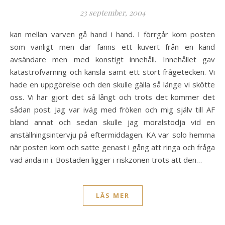
23 september, 2004
kan mellan varven gå hand i hand. I förrgår kom posten
som vanligt men där fanns ett kuvert från en känd
avsändare men med konstigt innehåll. Innehållet gav
katastrofvarning och känsla samt ett stort frågetecken. Vi
hade en uppgörelse och den skulle gälla så länge vi skötte
oss. Vi har gjort det så långt och trots det kommer det
sådan post. Jag var iväg med fröken och mig själv till AF
bland annat och sedan skulle jag moralstödja vid en
anställningsintervju på eftermiddagen. KA var solo hemma
när posten kom och satte genast i gång att ringa och fråga
vad ända in i. Bostaden ligger i riskzonen trots att den…
LÄS MER