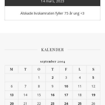
14 mars, 2023
Älskade livskamraten fyller 75 år ung <3
KALENDER
september 2004
M
T
O
T
F
L
S
1
2
3
4
5
6
7
8
9
10
11
12
13
14
15
16
17
18
19
20
21
22
23
24
25
26