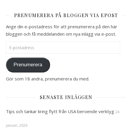
PRENUMERERA PÅ BLOGGEN VIA EPOST
Ange din e-postadress för att prenumerera på den här
bloggen och få meddelanden om nya inlägg via e-post.
E-postadress
Prenumerera
Gör som 18 andra, prenumerera du med.
SENASTE INLÄGGEN
Tips och tankar kring flytt från USA beroende verktyg
24
januari, 2026