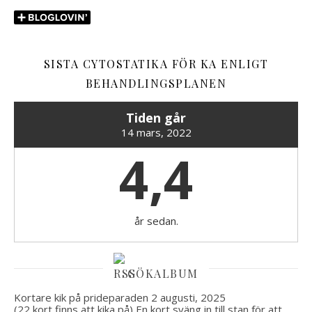
SISTA CYTOSTATIKA FÖR KA ENLIGT
BEHANDLINGSPLANEN
Tiden går
14 mars, 2022
4,4
år sedan.
GÖKALBUM
Kortare kik på prideparaden
2 augusti, 2025
(22 kort finns att kika på) En kort sväng in till stan för att