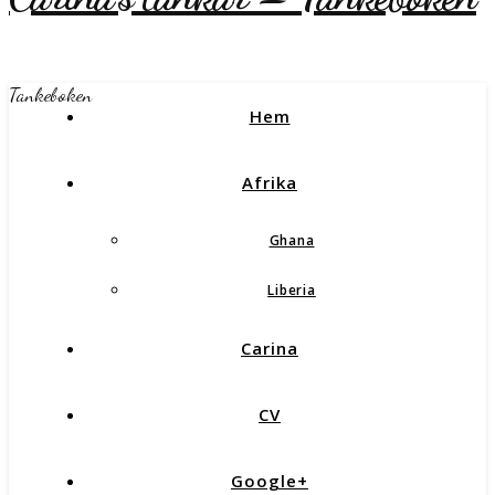
Tankeboken
Hem
Afrika
Ghana
Liberia
Carina
CV
Google+