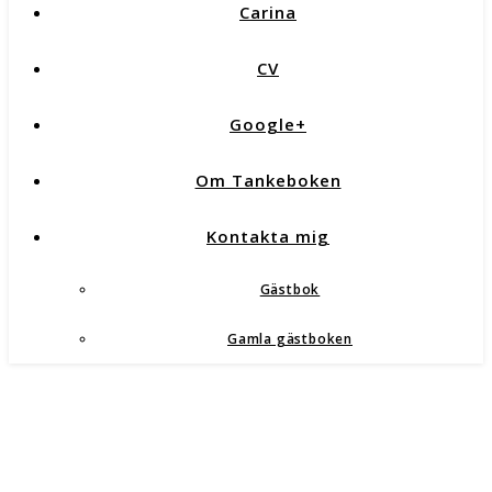
Carina
CV
Google+
Om Tankeboken
Kontakta mig
Gästbok
Gamla gästboken