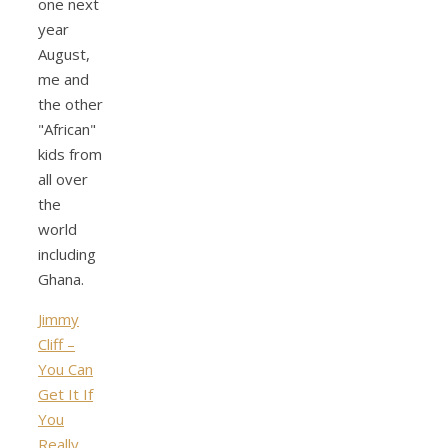
one next
year
August,
me and
the other
"African"
kids from
all over
the
world
including
Ghana.
Jimmy
Cliff –
You Can
Get It If
You
Really