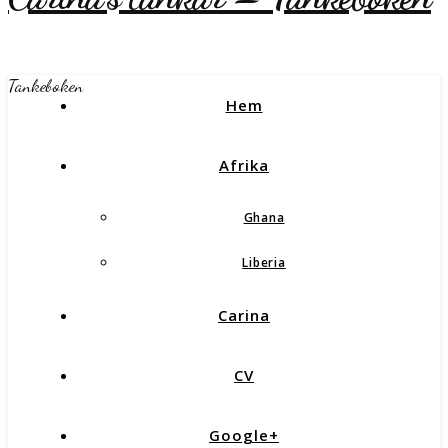
Tankeboken
Hem
Afrika
Ghana
Liberia
Carina
CV
Google+