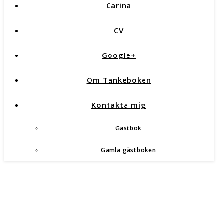
Carina
CV
Google+
Om Tankeboken
Kontakta mig
Gästbok
Gamla gästboken