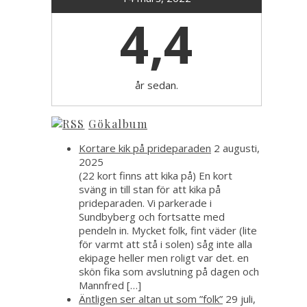
4,4
år sedan.
Gökalbum
Kortare kik på prideparaden
2 augusti,
2025
(22 kort finns att kika på) En kort
sväng in till stan för att kika på
prideparaden. Vi parkerade i
Sundbyberg och fortsatte med
pendeln in. Mycket folk, fint väder (lite
för varmt att stå i solen) såg inte alla
ekipage heller men roligt var det. en
skön fika som avslutning på dagen och
Mannfred […]
Äntligen ser altan ut som ”folk”
29 juli,