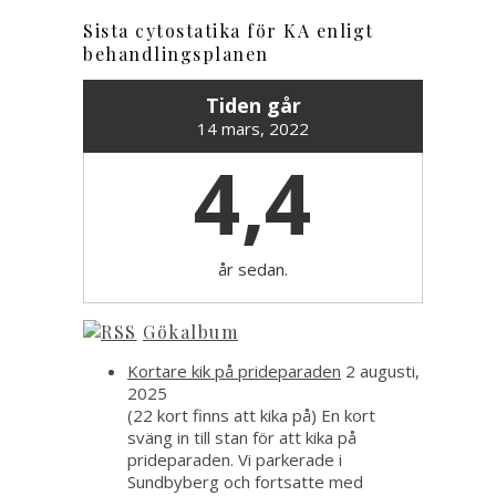
Sista cytostatika för KA enligt
behandlingsplanen
Tiden går
14 mars, 2022
4,4
år sedan.
Gökalbum
Kortare kik på prideparaden
2 augusti,
2025
(22 kort finns att kika på) En kort
sväng in till stan för att kika på
prideparaden. Vi parkerade i
Sundbyberg och fortsatte med