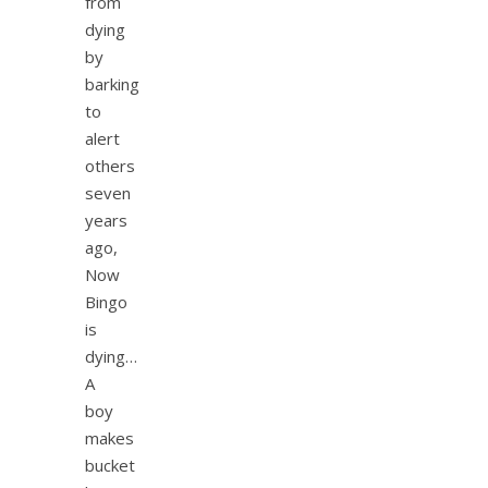
from
dying
by
barking
to
alert
others
seven
years
ago,
Now
Bingo
is
dying…
A
boy
makes
bucket