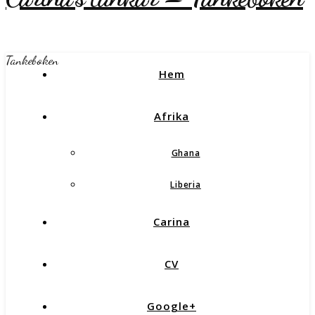
Tankeboken
Hem
Afrika
Ghana
Liberia
Carina
CV
Google+