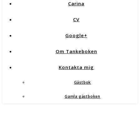
Carina
CV
Google+
Om Tankeboken
Kontakta mig
Gästbok
Gamla gästboken