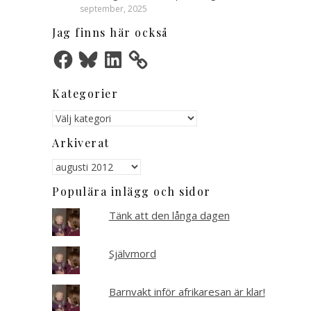
september, 2025
Jag finns här också
Facebook
Bluesky
LinkedIn
Kategorier
Kategorier
Arkiverat
Arkiverat
Populära inlägg och sidor
Tänk att den långa dagen
Självmord
Barnvakt inför afrikaresan är klar!