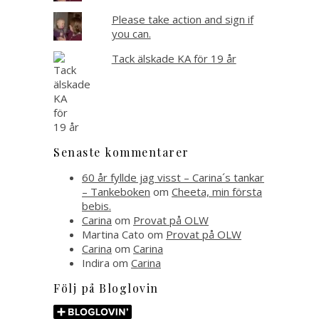
Please take action and sign if
you can.
Tack älskade KA för 19 år
Senaste kommentarer
60 år fyllde jag visst – Carina´s tankar
– Tankeboken
om
Cheeta, min första
bebis.
Carina
om
Provat på OLW
Martina Cato
om
Provat på OLW
Carina
om
Carina
Indira
om
Carina
Följ på Bloglovin