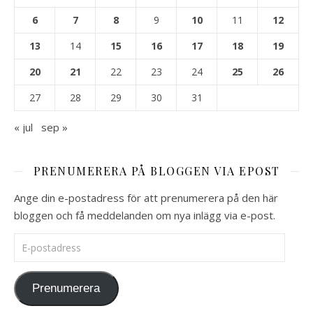
6
7
8
9
10
11
12
13
14
15
16
17
18
19
20
21
22
23
24
25
26
27
28
29
30
31
« jul
sep »
PRENUMERERA PÅ BLOGGEN VIA EPOST
Ange din e-postadress för att prenumerera på den här
bloggen och få meddelanden om nya inlägg via e-post.
E-postadress
Prenumerera