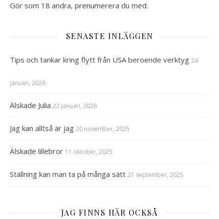
Gör som 18 andra, prenumerera du med.
SENASTE INLÄGGEN
Tips och tankar kring flytt från USA beroende verktyg
24
januari, 2026
Älskade Julia
22 januari, 2026
Jag kan alltså är jag
20 november, 2025
Älskade lillebror
11 oktober, 2025
Ställning kan man ta på många sätt
21 september, 2025
JAG FINNS HÄR OCKSÅ