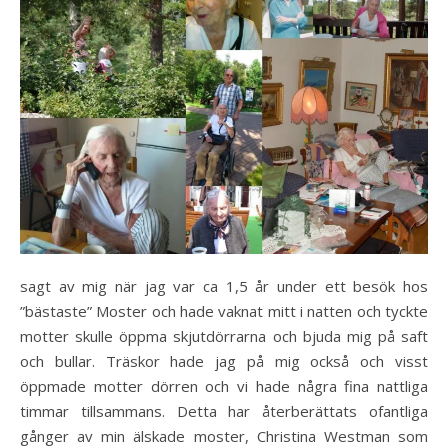
sagt av mig när jag var ca 1,5 år under ett besök hos
”bästaste” Moster och hade vaknat mitt i natten och tyckte
motter skulle öppma skjutdörrarna och bjuda mig på saft
och bullar. Träskor hade jag på mig också och visst
öppmade motter dörren och vi hade några fina nattliga
timmar tillsammans. Detta har återberättats ofantliga
gånger av min älskade moster, Christina Westman som