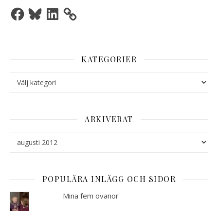
Facebook
Bluesky
LinkedIn
KATEGORIER
Kategorier
ARKIVERAT
Arkiverat
POPULÄRA INLÄGG OCH SIDOR
Mina fem ovanor