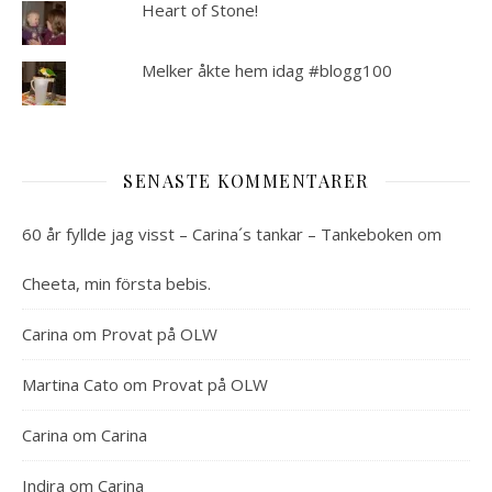
Heart of Stone!
Melker åkte hem idag #blogg100
SENASTE KOMMENTARER
60 år fyllde jag visst – Carina´s tankar – Tankeboken
om
Cheeta, min första bebis.
Carina
om
Provat på OLW
Martina Cato
om
Provat på OLW
Carina
om
Carina
Indira
om
Carina