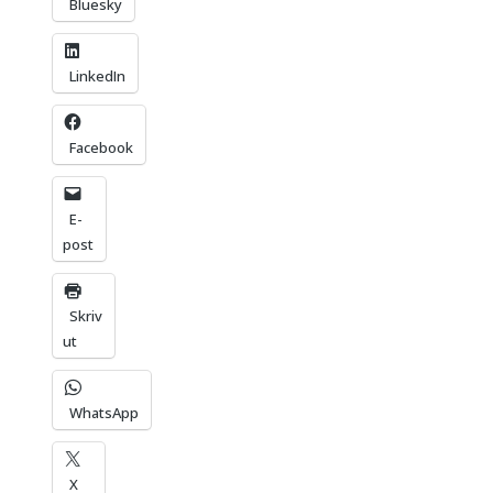
Bluesky
LinkedIn
Facebook
E-
post
Skriv
ut
WhatsApp
X