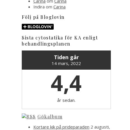
Carina
om
Carina
Indira
om
Carina
Följ på Bloglovin
Sista cytostatika för KA enligt
behandlingsplanen
Tiden går
14 mars, 2022
4,4
år sedan.
Gökalbum
Kortare kik på prideparaden
2 augusti,