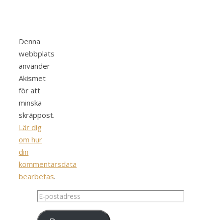
Denna
webbplats
använder
Akismet
för att
minska
skräppost.
Lär dig
om hur
din
kommentarsdata
bearbetas
.
E-
postadress