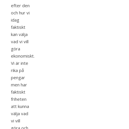
efter den
och hur vi
idag
faktiskt
kan välja
vad vi vill
göra
ekonomiskt.
Vi är inte
rika på
pengar
men har
faktiskt
friheten
att kunna
välja vad
vi vill
göra och