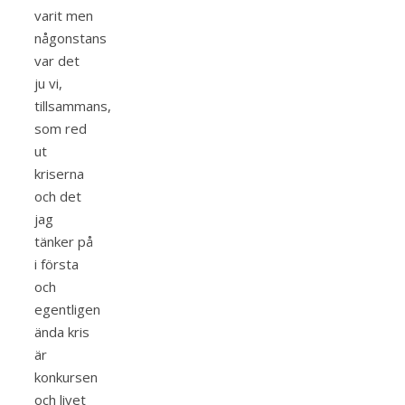
varit men
någonstans
var det
ju vi,
tillsammans,
som red
ut
kriserna
och det
jag
tänker på
i första
och
egentligen
ända kris
är
konkursen
och livet