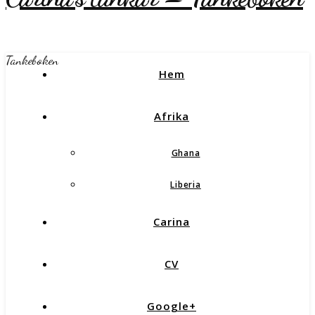
Tankeboken
Hem
Afrika
Ghana
Liberia
Carina
CV
Google+