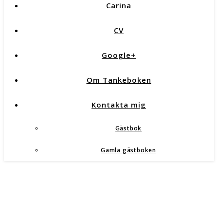
Carina
CV
Google+
Om Tankeboken
Kontakta mig
Gästbok
Gamla gästboken