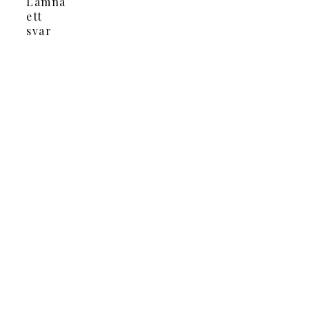
Lämna
ett
svar