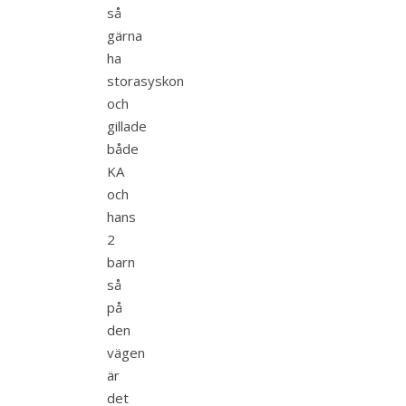
så
gärna
ha
storasyskon
och
gillade
både
KA
och
hans
2
barn
så
på
den
vägen
är
det