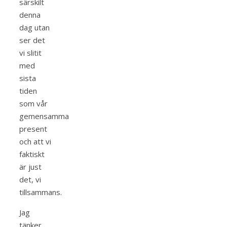
särskilt
denna
dag utan
ser det
vi slitit
med
sista
tiden
som vår
gemensamma
present
och att vi
faktiskt
är just
det, vi
tillsammans.
Jag
tänker