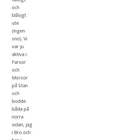
och
blåsigt
ute
(ingen
snö). Vi
var ju
aktiva i
Farsor
och
Morsor
på Stan
och
bodde
båda på
norra
sidan, jag
i Bro och