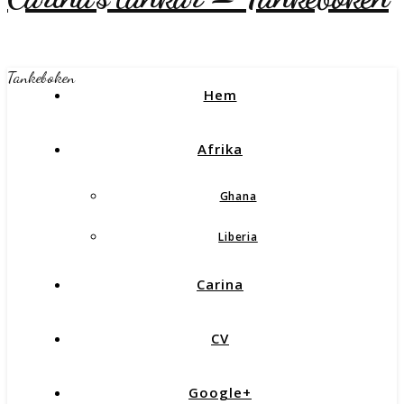
Tankeboken
Hem
Afrika
Ghana
Liberia
Carina
CV
Google+