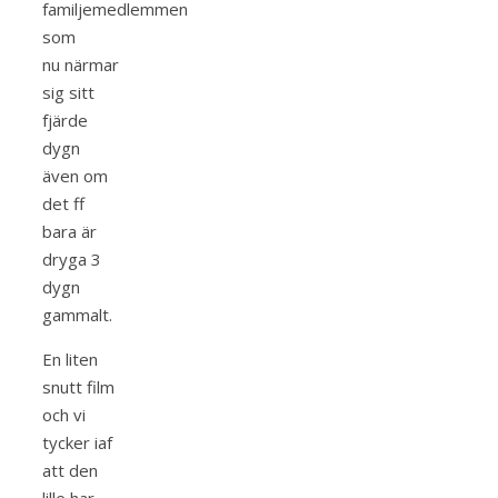
familjemedlemmen
som
nu närmar
sig sitt
fjärde
dygn
även om
det ff
bara är
dryga 3
dygn
gammalt.
En liten
snutt film
och vi
tycker iaf
att den