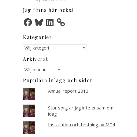
Jag finns här också
Facebook
Bluesky
LinkedIn
Kategorier
Kategorier
Arkiverat
Arkiverat
Populära inlägg och sidor
Annual report 2013
Stor sorg är jag inte ensam om
idag
Installation och testning av MT4