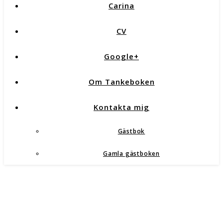
Carina
CV
Google+
Om Tankeboken
Kontakta mig
Gästbok
Gamla gästboken