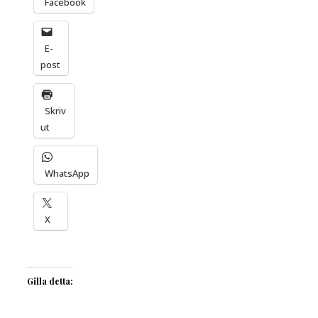
Facebook
E-
post
Skriv
ut
WhatsApp
X
Gilla detta: