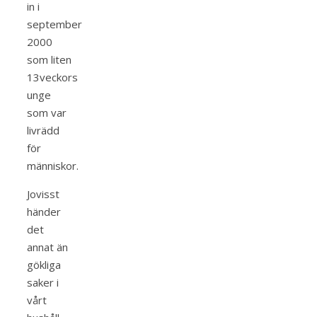
in i
september
2000
som liten
13veckors
unge
som var
livrädd
för
människor.
Jovisst
händer
det
annat än
gökliga
saker i
vårt