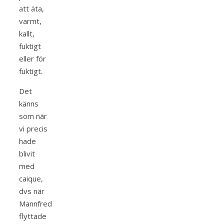
att äta,
varmt,
kallt,
fuktigt
eller för
fuktigt.
Det
känns
som när
vi precis
hade
blivit
med
caique,
dvs när
Mannfred
flyttade