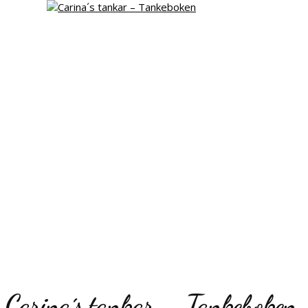
Carina´s tankar – Tankeboken