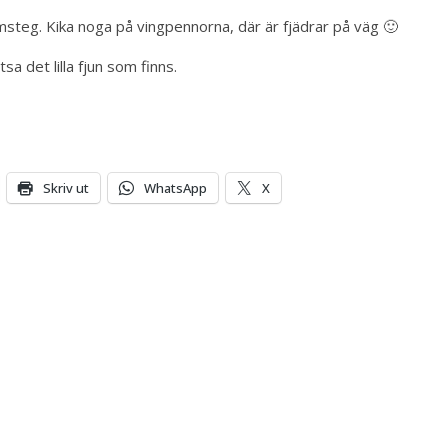
ramsteg. Kika noga på vingpennorna, där är fjädrar på väg 🙂
tsa det lilla fjun som finns.
Skriv ut
WhatsApp
X