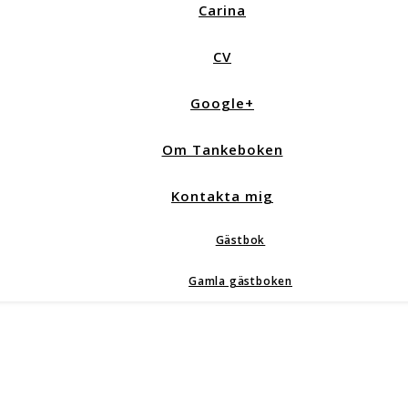
Carina
CV
Google+
Om Tankeboken
Kontakta mig
Gästbok
Gamla gästboken