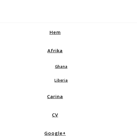
Hem
Afrika
Ghana
Liberia
Carina
CV
Google+