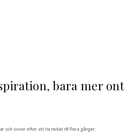
spiration, bara mer ont
r och sover efter att ha nickat till flera gånger.