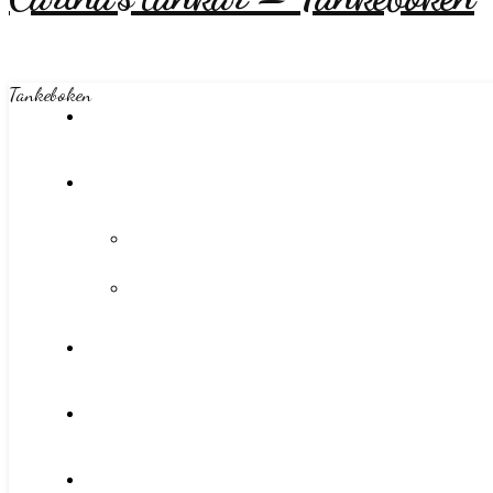
Tankeboken