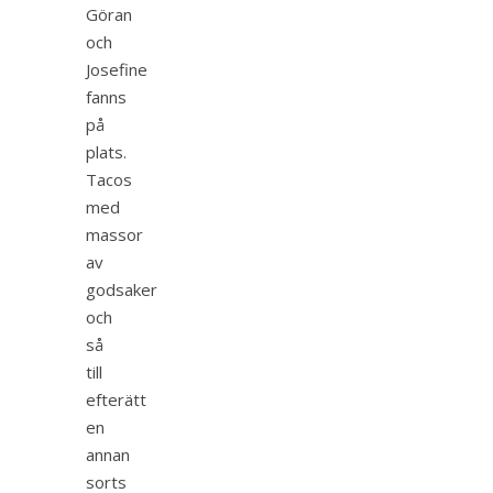
Göran
och
Josefine
fanns
på
plats.
Tacos
med
massor
av
godsaker
och
så
till
efterätt
en
annan
sorts