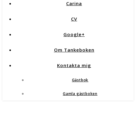
Carina
CV
Google+
Om Tankeboken
Kontakta mig
Gästbok
Gamla gästboken