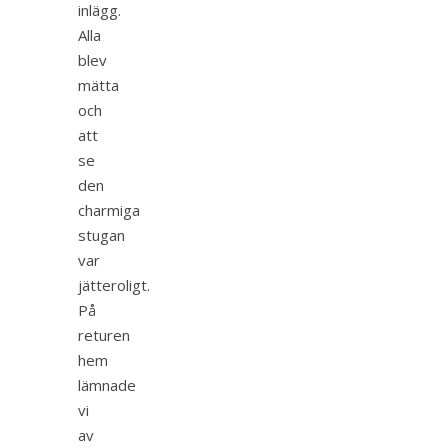
inlägg.
Alla
blev
mätta
och
att
se
den
charmiga
stugan
var
jätteroligt.
På
returen
hem
lämnade
vi
av