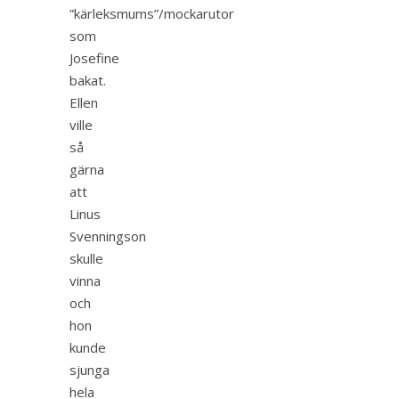
”kärleksmums”/mockarutor
som
Josefine
bakat.
Ellen
ville
så
gärna
att
Linus
Svenningson
skulle
vinna
och
hon
kunde
sjunga
hela