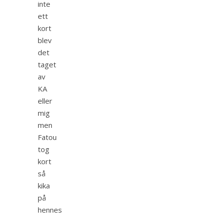
inte
ett
kort
blev
det
taget
av
KA
eller
mig
men
Fatou
tog
kort
så
kika
på
hennes