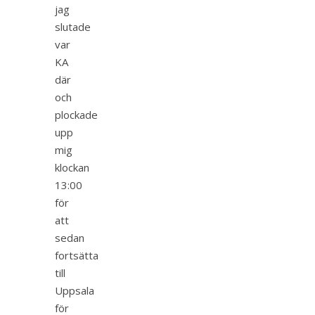
jag
slutade
var
KA
där
och
plockade
upp
mig
klockan
13:00
för
att
sedan
fortsätta
till
Uppsala
för