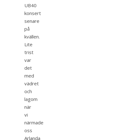
UB40
konsert
senare
på
kvällen.
Lite
trist
var
det
med
vädret
och
lagom
när
vi
närmade
oss
Arlanda