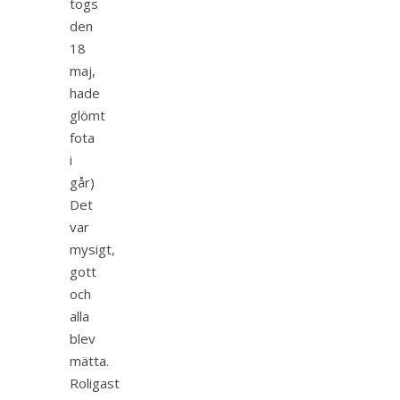
togs
den
18
maj,
hade
glömt
fota
i
går)
Det
var
mysigt,
gott
och
alla
blev
mätta.
Roligast