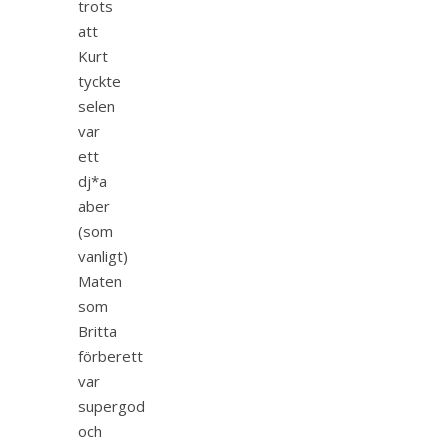
trots
att
Kurt
tyckte
selen
var
ett
dj*a
aber
(som
vanligt)
Maten
som
Britta
förberett
var
supergod
och