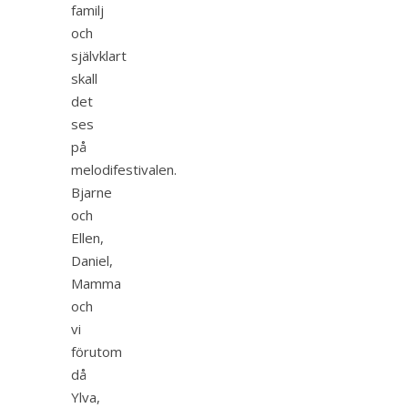
familj
och
självklart
skall
det
ses
på
melodifestivalen.
Bjarne
och
Ellen,
Daniel,
Mamma
och
vi
förutom
då
Ylva,