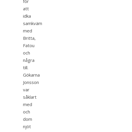
för
att
idka
samkväm
med
Britta,
Fatou
och
några
till.
Gökarna
Jonsson
var
såklart
med
och
dom
njöt