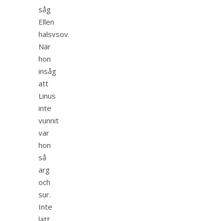
såg
Ellen
halsvsov.
När
hon
insåg
att
Linus
inte
vunnit
var
hon
så
arg
och
sur.
Inte
lätt