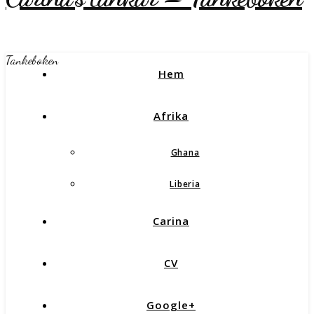
Tankeboken
Hem
Afrika
Ghana
Liberia
Carina
CV
Google+