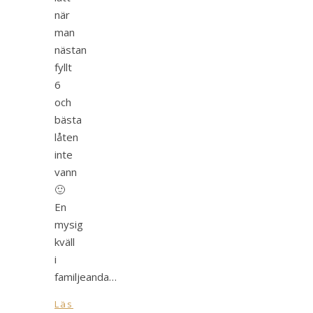
när
man
nästan
fyllt
6
och
bästa
låten
inte
vann
🙂
En
mysig
kväll
i
familjeanda…
Läs