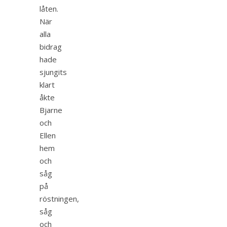
låten.
När
alla
bidrag
hade
sjungits
klart
åkte
Bjarne
och
Ellen
hem
och
såg
på
röstningen,
såg
och