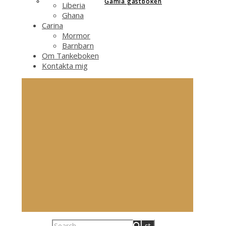
Gamla gästboken
Liberia
Ghana
Carina
Mormor
Barnbarn
Om Tankeboken
Kontakta mig