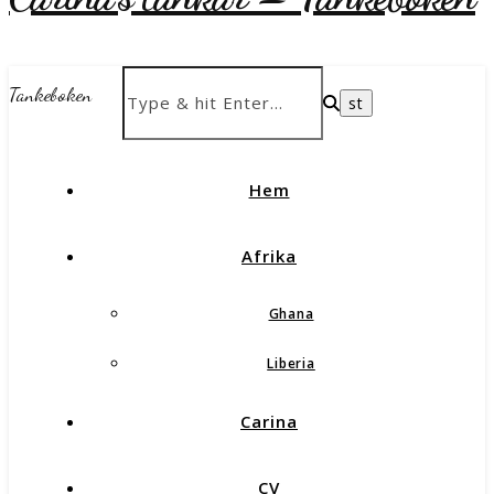
Tankeboken
Hem
Afrika
Ghana
Liberia
Carina
CV