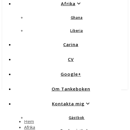
Afrika
Ghana
Liberia
Carina
CV
Google+
Om Tankeboken
Kontakta mig
Gästbok
Hem
Afrika