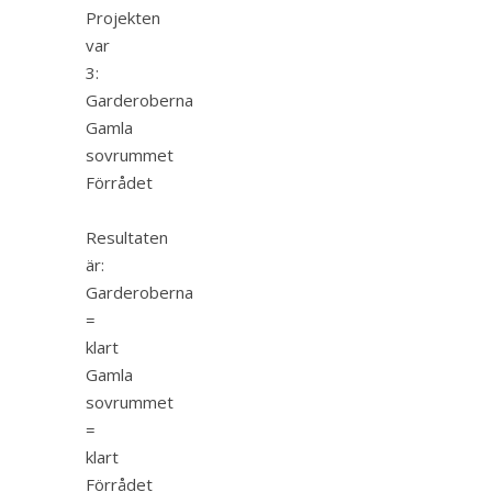
Projekten
var
3:
Garderoberna
Gamla
sovrummet
Förrådet
Resultaten
är:
Garderoberna
=
klart
Gamla
sovrummet
=
klart
Förrådet