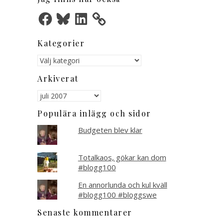
Facebook
Bluesky
LinkedIn
Kategorier
Kategorier
Arkiverat
Arkiverat
Populära inlägg och sidor
Budgeten blev klar
Totalkaos, gökar kan dom
#blogg100
En annorlunda och kul kväll
#blogg100 #bloggswe
Senaste kommentarer