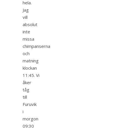
hela.
Jag
vill
absolut
inte
missa
chimpanserna
och
matning
klockan
11:45. Vi
åker
tåg
till
Furuvik
i
morgon
09:30