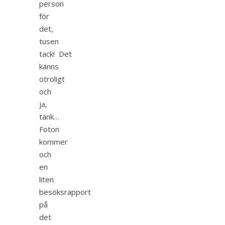
person
för
det,
tusen
tack! Det
känns
otroligt
och
ja,
tänk…
Foton
kommer
och
en
liten
besöksrapport
på
det