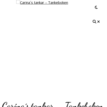
Carina´s tankar – Tankeboken