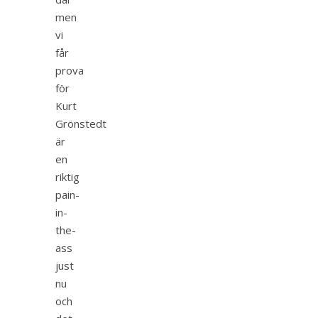
men
vi
får
prova
för
Kurt
Grönstedt
är
en
riktig
pain-
in-
the-
ass
just
nu
och