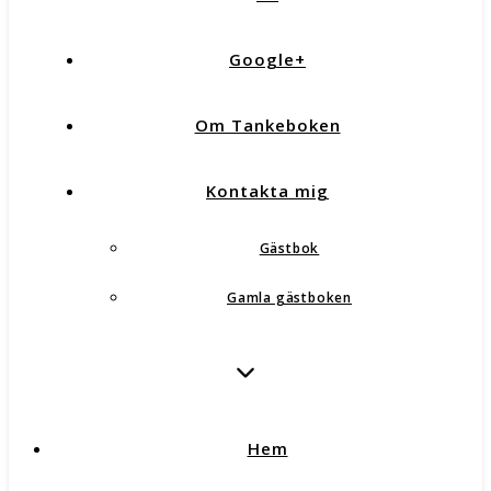
Google+
Om Tankeboken
Kontakta mig
Gästbok
Gamla gästboken
Hem