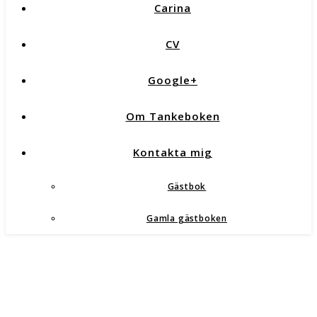
Carina
CV
Google+
Om Tankeboken
Kontakta mig
Gästbok
Gamla gästboken