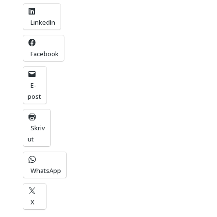
LinkedIn
Facebook
E-
post
Skriv
ut
WhatsApp
X