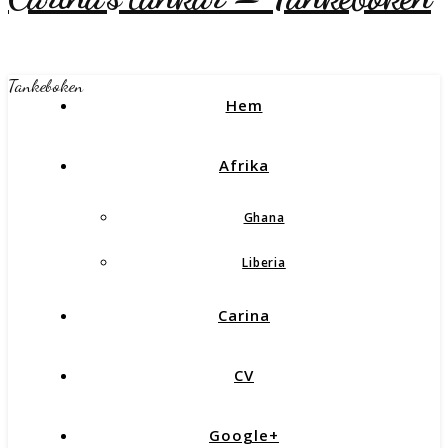
Tankeboken
Hem
Afrika
Ghana
Liberia
Carina
CV
Google+