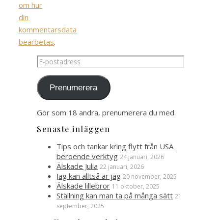
om hur
din
kommentarsdata
bearbetas
.
E-
postadress
Prenumerera
Gör som 18 andra, prenumerera du med.
Senaste inläggen
Tips och tankar kring flytt från USA
beroende verktyg
24 januari, 2026
Älskade Julia
22 januari, 2026
Jag kan alltså är jag
20 november, 2025
Älskade lillebror
11 oktober, 2025
Ställning kan man ta på många sätt
21
september, 2025