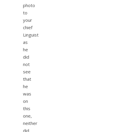
photo
to
your
chief
Linguist
as
he
did
not
see
that
he
was
on
this
one,
neither
did