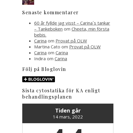
Senaste kommentarer
60 år fyllde jag visst – Carina´s tankar
– Tankeboken
om
Cheeta, min första
bebis.
Carina
om
Provat på OLW
Martina Cato
om
Provat på OLW
Carina
om
Carina
Indira
om
Carina
Följ på Bloglovin
Sista cytostatika för KA enligt
behandlingsplanen
Tiden går
14 mars, 2022