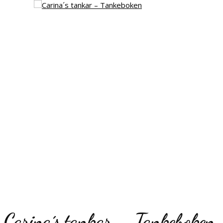
Carina´s tankar – Tankeboken