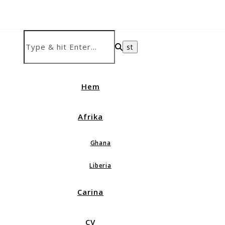
Hem
Afrika
Ghana
Liberia
Carina
CV