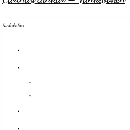
Tankeboken