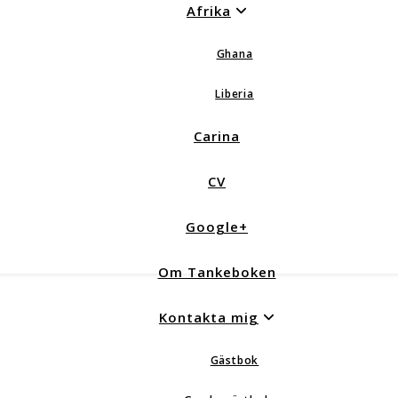
Afrika
Ghana
Liberia
Carina
CV
Google+
Om Tankeboken
Kontakta mig
Gästbok