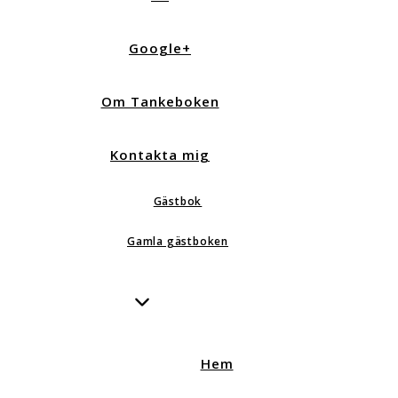
Google+
Om Tankeboken
Kontakta mig
Gästbok
Gamla gästboken
Hem