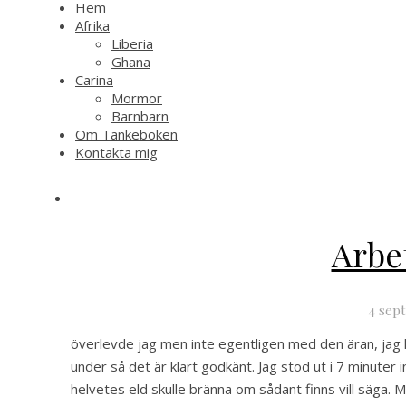
Hem
Afrika
Liberia
Ghana
Carina
Mormor
Barnbarn
Om Tankeboken
Kontakta mig
Arbe
4 sep
överlevde jag men inte egentligen med den äran, jag l
under så det är klart godkänt. Jag stod ut i 7 minuter
helvetes eld skulle bränna om sådant finns vill säga. Mi