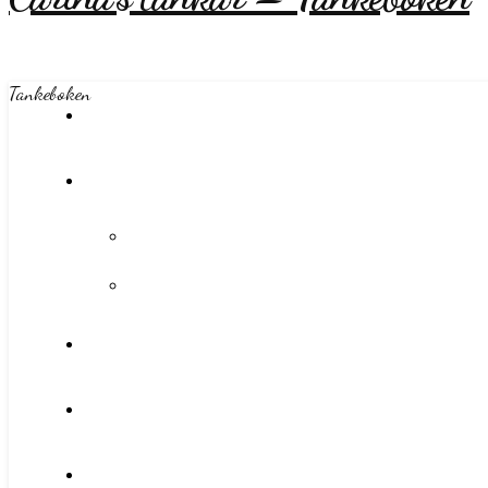
Tankeboken