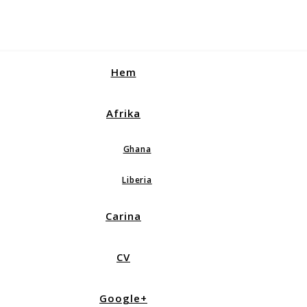
Hem
Afrika
Ghana
Liberia
Carina
CV
Google+