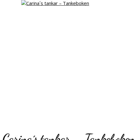
Carina´s tankar – Tankeboken