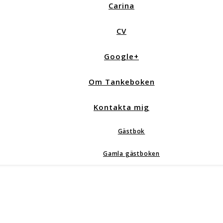
Carina
CV
Google+
Om Tankeboken
Kontakta mig
Gästbok
Gamla gästboken