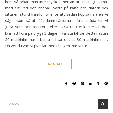
hem så orkar man inte mycket mer än att natta gökarna,
med allt vad det innebär. Sätta på kaffe och datorn och
sitta en stund framför tv´n för att sedan hoppa i slafen. Vi
säger som så att ”låt dammråttorna anfalla, städa kan vi
göra som pensionärer”, eller? 240 000 etiketter är det
kvar att köra på dryga 3 dagar. I värsta fall tar detta nästan
50 maskintimmar, i bästa fall tar det ca 30 maskintimmar.
Då vet du vad vi pysslar med i helgen, har vi tur…
LÄS MER