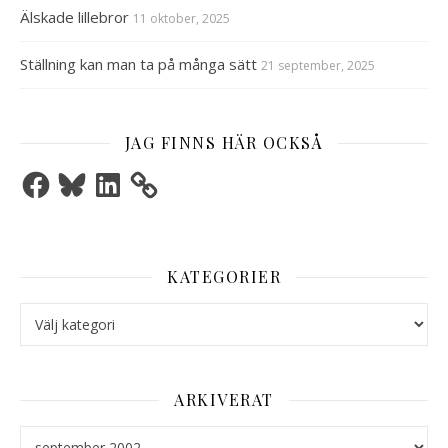
Älskade lillebror
11 oktober, 2025
Ställning kan man ta på många sätt
21 september, 2025
JAG FINNS HÄR OCKSÅ
Facebook
Bluesky
LinkedIn
KATEGORIER
Kategorier
ARKIVERAT
Arkiverat