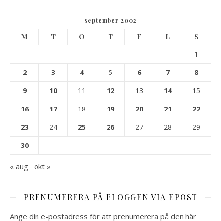
september 2002
M
T
O
T
F
L
S
1
2
3
4
5
6
7
8
9
10
11
12
13
14
15
16
17
18
19
20
21
22
23
24
25
26
27
28
29
30
« aug
okt »
PRENUMERERA PÅ BLOGGEN VIA EPOST
Ange din e-postadress för att prenumerera på den här