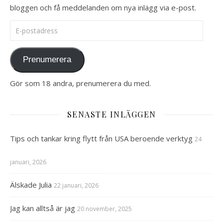
bloggen och få meddelanden om nya inlägg via e-post.
E-postadress
Prenumerera
Gör som 18 andra, prenumerera du med.
SENASTE INLÄGGEN
Tips och tankar kring flytt från USA beroende verktyg
24
januari, 2026
Älskade Julia
22 januari, 2026
Jag kan alltså är jag
20 november, 2025