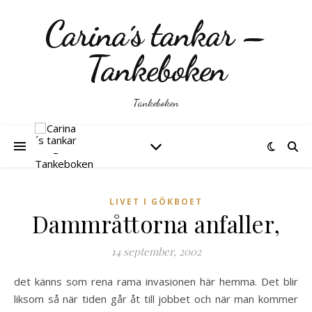
Carina´s tankar –
Tankeboken
Tankeboken
LIVET I GÖKBOET
Dammråttorna anfaller,
14 september, 2002
det känns som rena rama invasionen här hemma. Det blir
liksom så när tiden går åt till jobbet och när man kommer