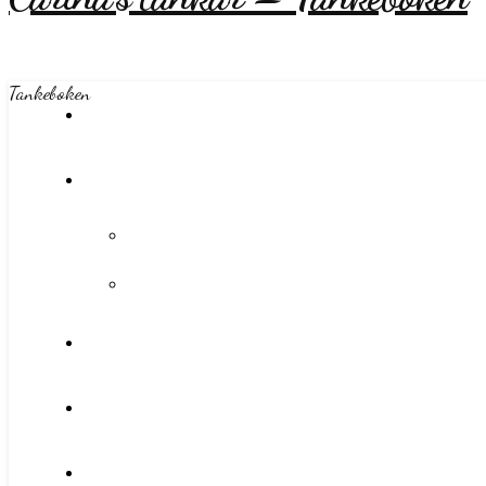
Tankeboken