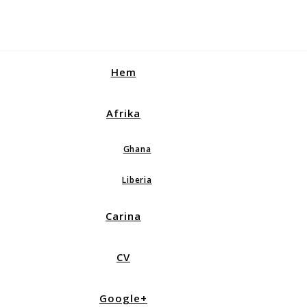
Hem
Afrika
Ghana
Liberia
Carina
CV
Google+