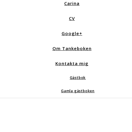
Carina
CV
Google+
Om Tankeboken
Kontakta mig
Gästbok
Gamla gästboken