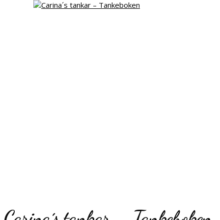
Carina´s tankar – Tankeboken