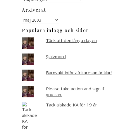
Arkiverat
Arkiverat
Populära inlägg och sidor
Tänk att den långa dagen
Självmord
Barnvakt inför afrikaresan är klar!
Please take action and sign if
you can.
Tack älskade KA för 19 år