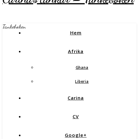
Tankeboken
Hem
Afrika
Ghana
Liberia
Carina
CV
Google+