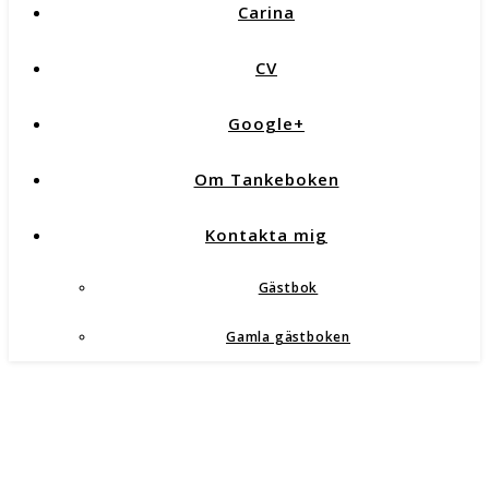
Carina
CV
Google+
Om Tankeboken
Kontakta mig
Gästbok
Gamla gästboken