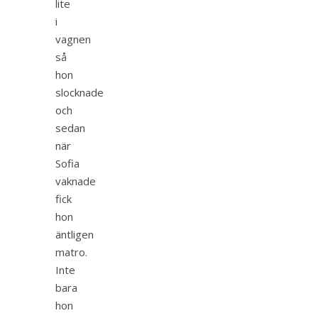
lite
i
vagnen
så
hon
slocknade
och
sedan
när
Sofia
vaknade
fick
hon
äntligen
matro.
Inte
bara
hon