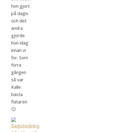
hon gjort
på dagis
och det
andra
gjorde
hon idag
innan vi
for. Som
förra
gången
så var
Kalle
bästa
flätaren
🙂