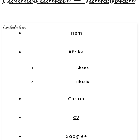
Tankeboken
Hem
Afrika
Ghana
Liberia
Carina
CV
Google+