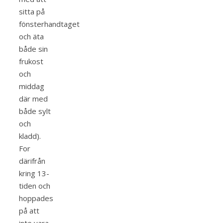
sitta på
fönsterhandtaget
och äta
både sin
frukost
och
middag
där med
både sylt
och
kladd).
For
därifrån
kring 13-
tiden och
hoppades
på att