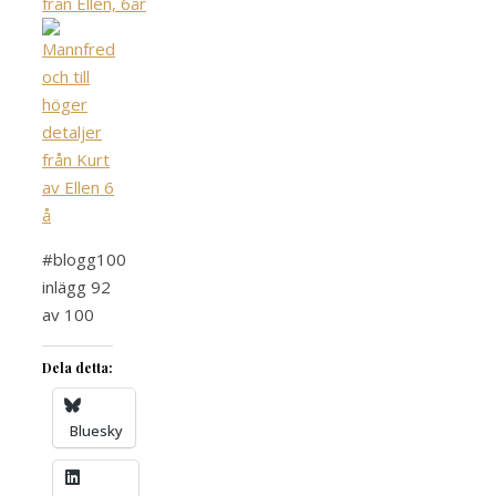
#blogg100
inlägg 92
av 100
Dela detta:
Bluesky