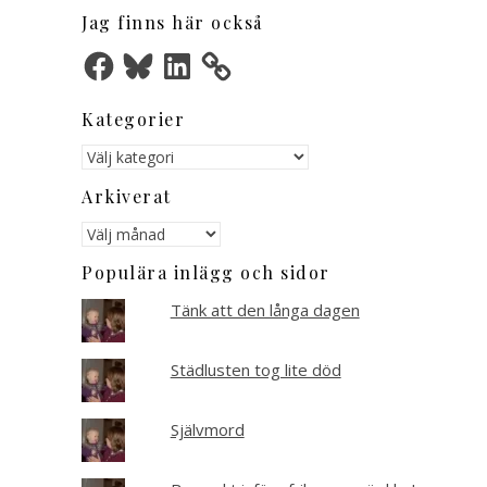
Jag finns här också
Facebook
Bluesky
LinkedIn
Kategorier
Kategorier
Arkiverat
Arkiverat
Populära inlägg och sidor
Tänk att den långa dagen
Städlusten tog lite död
Självmord