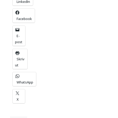
LinkedIn
Facebook
E-
post
Skriv
ut
WhatsApp
X