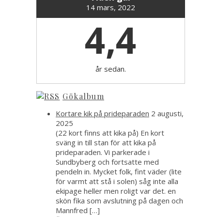
14 mars, 2022
4,4
år sedan.
Gökalbum
Kortare kik på prideparaden
2 augusti,
2025
(22 kort finns att kika på) En kort
sväng in till stan för att kika på
prideparaden. Vi parkerade i
Sundbyberg och fortsatte med
pendeln in. Mycket folk, fint väder (lite
för varmt att stå i solen) såg inte alla
ekipage heller men roligt var det. en
skön fika som avslutning på dagen och
Mannfred […]