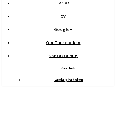
Carina
CV
Google+
Om Tankeboken
Kontakta mig
Gästbok
Gamla gästboken