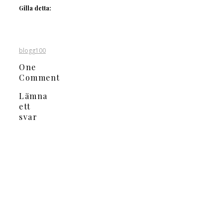
Gilla detta:
blogg100
One
Comment
Lämna
ett
svar