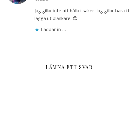
Jag gillar inte att hålla i saker. Jag gillar bara tt
lägga ut blänkare. 😉
Laddar in …
LÄMNA ETT SVAR