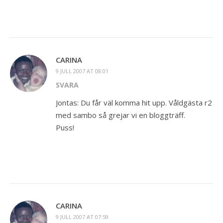
CARINA
9 JULI, 2007 AT 08:01
SVARA
Jontas: Du får väl komma hit upp. Våldgästa r2
med sambo så grejar vi en bloggträff.
Puss!
CARINA
9 JULI, 2007 AT 07:59