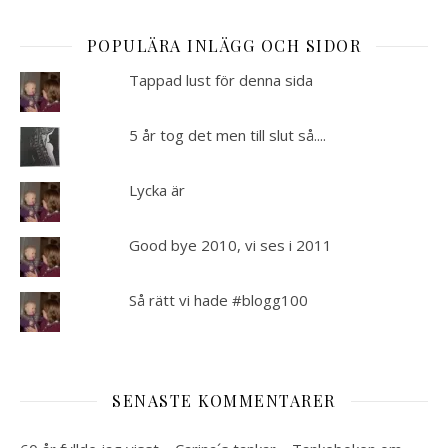
POPULÄRA INLÄGG OCH SIDOR
Tappad lust för denna sida
5 år tog det men till slut så....
Lycka är
Good bye 2010, vi ses i 2011
Så rätt vi hade #blogg100
SENASTE KOMMENTARER