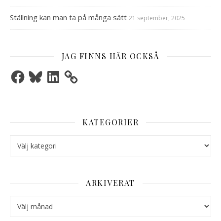
Ställning kan man ta på många sätt
21 september, 2025
JAG FINNS HÄR OCKSÅ
Facebook
Bluesky
LinkedIn
KATEGORIER
Kategorier
ARKIVERAT
Arkiverat