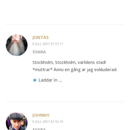
JONTAS
8 JULI, 2007 AT 07:11
SVARA
Stockholm, Stockholm, världens stad!
*muttrar* Ännu en gång är jag exkluderad.
Laddar in …
JOHNNY
8 JULI, 2007 AT 02:19
SVARA