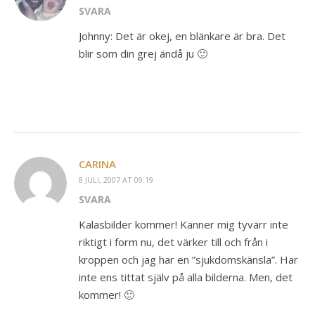
SVARA
Johnny: Det är okej, en blänkare är bra. Det
blir som din grej ändå ju 🙂
CARINA
8 JULI, 2007 AT 09:19
SVARA
Kalasbilder kommer! Känner mig tyvärr inte
riktigt i form nu, det värker till och från i
kroppen och jag har en ”sjukdomskänsla”. Har
inte ens tittat själv på alla bilderna. Men, det
kommer! 🙂