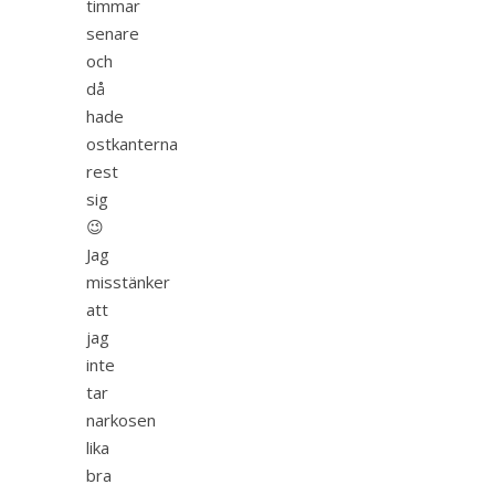
timmar
senare
och
då
hade
ostkanterna
rest
sig
😉
Jag
misstänker
att
jag
inte
tar
narkosen
lika
bra