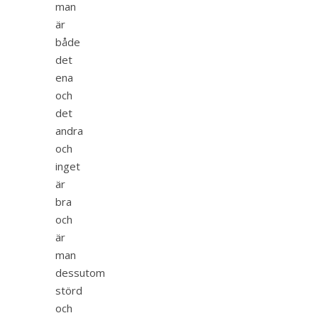
man
är
både
det
ena
och
det
andra
och
inget
är
bra
och
är
man
dessutom
störd
och