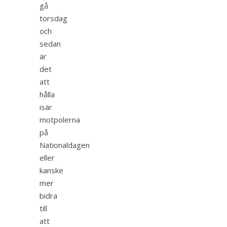
gå
torsdag
och
sedan
är
det
att
hålla
isär
motpolerna
på
Nationaldagen
eller
kanske
mer
bidra
till
att