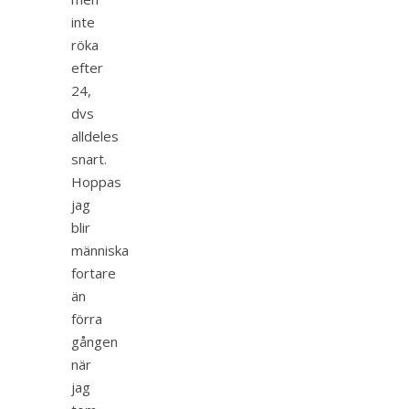
inte
röka
efter
24,
dvs
alldeles
snart.
Hoppas
jag
blir
människa
fortare
än
förra
gången
när
jag