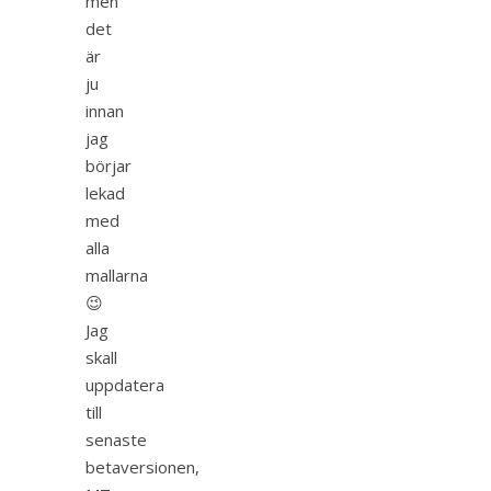
men
det
är
ju
innan
jag
börjar
lekad
med
alla
mallarna
😉
Jag
skall
uppdatera
till
senaste
betaversionen,