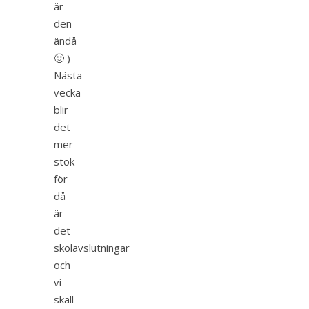
är
den
ändå
🙂 )
Nästa
vecka
blir
det
mer
stök
för
då
är
det
skolavslutningar
och
vi
skall