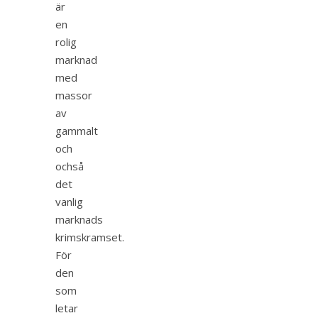
är
en
rolig
marknad
med
massor
av
gammalt
och
ochså
det
vanlig
marknads
krimskramset.
För
den
som
letar