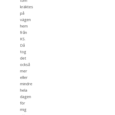
tom
kräktes
på
vägen
hem
från
KS.
Då
tog
det
också
mer
eller
mindre
hela
dagen
för
mig