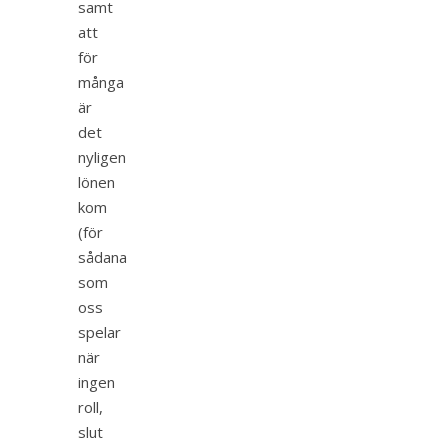
samt
att
för
många
är
det
nyligen
lönen
kom
(för
sådana
som
oss
spelar
när
ingen
roll,
slut