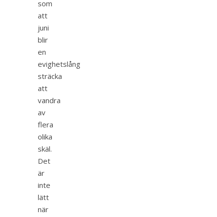
som
att
juni
blir
en
evighetslång
sträcka
att
vandra
av
flera
olika
skäl.
Det
är
inte
lätt
när