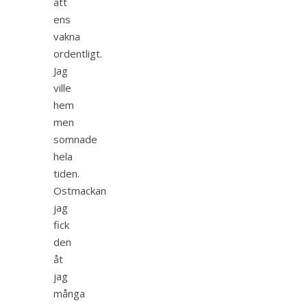
att
ens
vakna
ordentligt.
Jag
ville
hem
men
somnade
hela
tiden.
Ostmackan
jag
fick
den
åt
jag
många