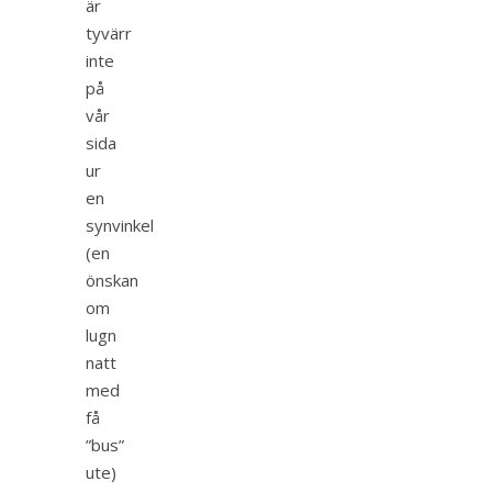
är
tyvärr
inte
på
vår
sida
ur
en
synvinkel
(en
önskan
om
lugn
natt
med
få
”bus”
ute)