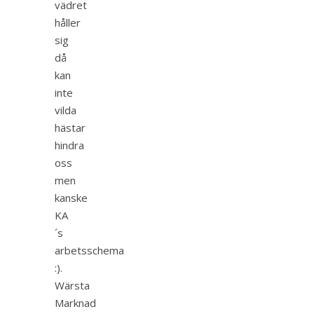
vädret
håller
sig
då
kan
inte
vilda
hästar
hindra
oss
men
kanske
KA
´s
arbetsschema
:).
Wärsta
Marknad