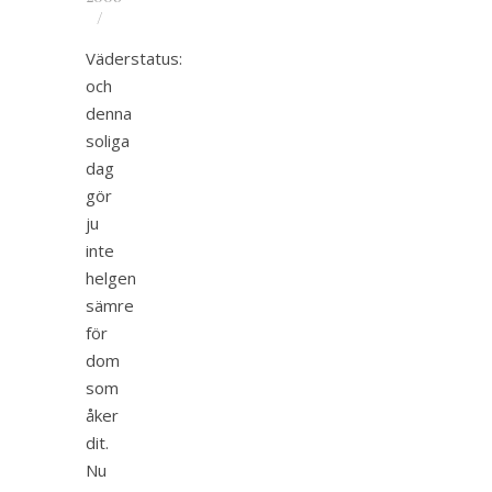
/
Väderstatus:
och
denna
soliga
dag
gör
ju
inte
helgen
sämre
för
dom
som
åker
dit.
Nu