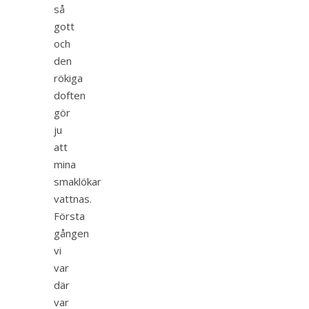
så
gott
och
den
rökiga
doften
gör
ju
att
mina
smaklökar
vattnas.
Första
gången
vi
var
där
var