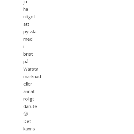
ju
ha
något
att
pyssla
med
i
brist
på
Wärsta
marknad
eller
annat
roligt
därute
🙂
Det
känns