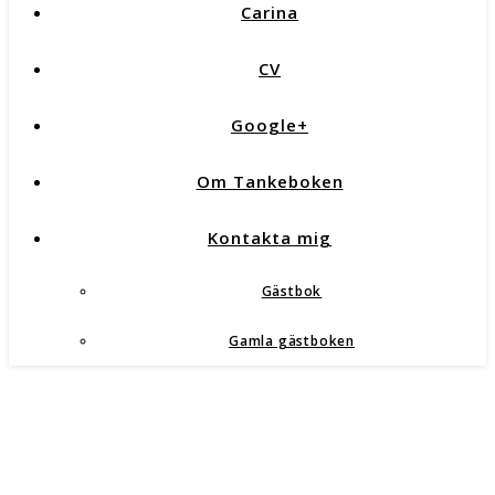
Carina
CV
Google+
Om Tankeboken
Kontakta mig
Gästbok
Gamla gästboken