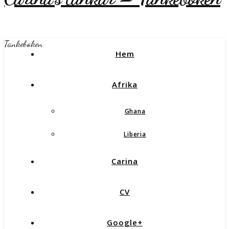
Tankeboken
Hem
Afrika
Ghana
Liberia
Carina
CV
Google+