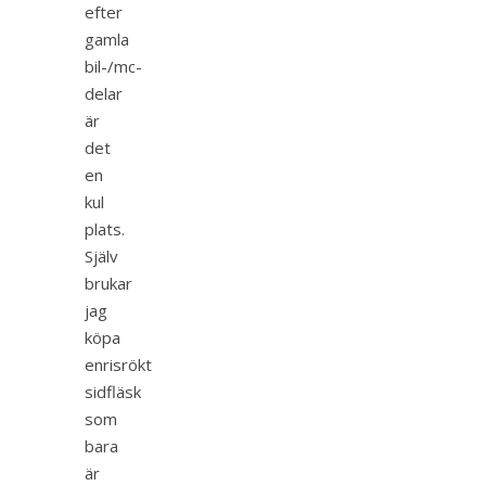
efter
gamla
bil-/mc-
delar
är
det
en
kul
plats.
Själv
brukar
jag
köpa
enrisrökt
sidfläsk
som
bara
är